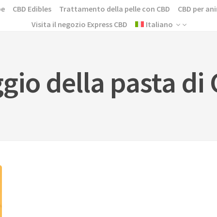
pe
CBD Edibles
Trattamento della pelle con CBD
CBD per ani
Visita il negozio Express CBD
Italiano
gio della pasta di