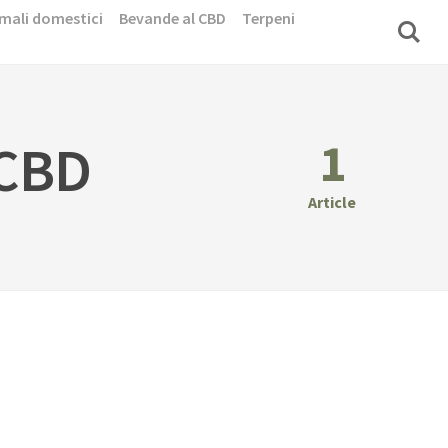
mali domestici
Bevande al CBD
Terpeni
1
 CBD
Article