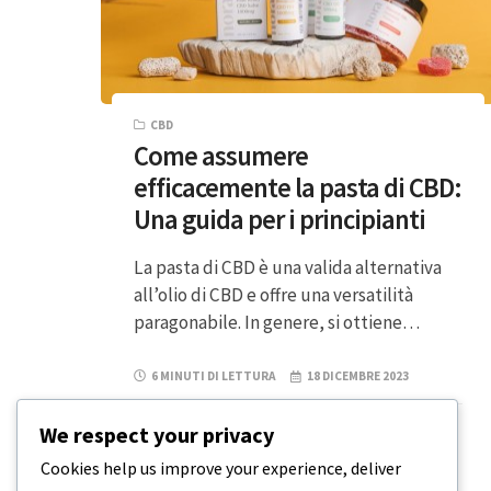
CBD
Come assumere
efficacemente la pasta di CBD:
Una guida per i principianti
La pasta di CBD è una valida alternativa
all’olio di CBD e offre una versatilità
paragonabile. In genere, si ottiene…
6 MINUTI DI LETTURA
18 DICEMBRE 2023
We respect your privacy
Cookies help us improve your experience, deliver