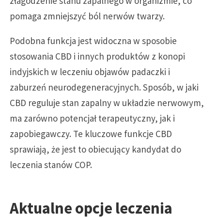
złagodzenie stanu zapalnego w organizmie, co
pomaga zmniejszyć ból nerwów twarzy.
Podobna funkcja jest widoczna w sposobie
stosowania CBD i innych produktów z konopi
indyjskich w leczeniu objawów padaczki i
zaburzeń neurodegeneracyjnych. Sposób, w jaki
CBD reguluje stan zapalny w układzie nerwowym,
ma zarówno potencjał terapeutyczny, jak i
zapobiegawczy. Te kluczowe funkcje CBD
sprawiają, że jest to obiecujący kandydat do
leczenia stanów COP.
Aktualne opcje leczenia