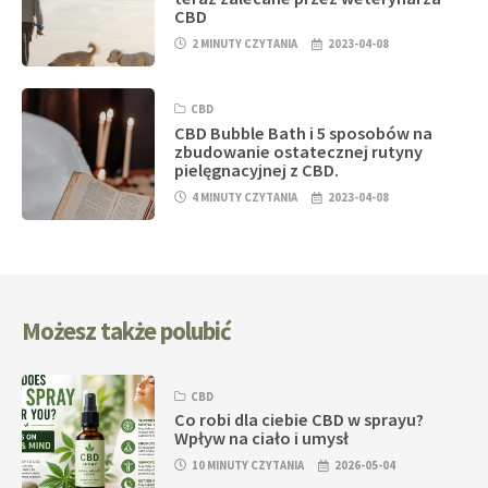
CBD
2 MINUTY CZYTANIA
2023-04-08
CBD
CBD Bubble Bath i 5 sposobów na
zbudowanie ostatecznej rutyny
pielęgnacyjnej z CBD.
4 MINUTY CZYTANIA
2023-04-08
Możesz także polubić
CBD
Co robi dla ciebie CBD w sprayu?
Wpływ na ciało i umysł
10 MINUTY CZYTANIA
2026-05-04