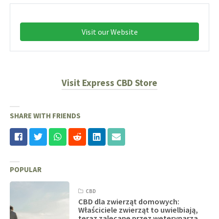
Visit our Website
Visit Express CBD Store
SHARE WITH FRIENDS
POPULAR
CBD
CBD dla zwierząt domowych:
Właściciele zwierząt to uwielbiają,
teraz zalecane przez weterynarza