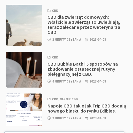
CBD
CBD dla zwierząt domowych:
Właściciele zwierząt to uwielbiają,
teraz zalecane przez weterynarza
CBD
2 MINUTY CZYTANIA
2023-04-08
CBD
CBD Bubble Bath i 5 sposobów na
zbudowanie ostatecznej rutyny
pielęgnacyjnej z CBD.
4 MINUTY CZYTANIA
2023-04-08
CBD
,
NAPOJE CBD
Napoje CBD takie jak Trip CBD dodają
nowego blasku do rynku Edibles.
2 MINUTY CZYTANIA
2023-04-08