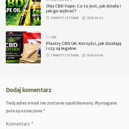
Olej CBD Vape: Co to jest, jak działa i
jak go wybrać?
6 MINUTY CZYTANIA
2026-03-12
CBD
Plastry CBD UK: Korzyści, jak działają
i czy są legalne
7 MINUTY CZYTANIA
2026-03-09
Dodaj komentarz
Twój adres email nie zostanie opublikowany.
Wymagane
pola są oznaczone
*
Komentarz
*