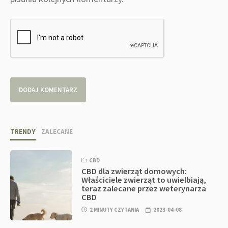
TRENDY
ZALECANE
CBD
CBD dla zwierząt domowych:
Właściciele zwierząt to uwielbiają,
teraz zalecane przez weterynarza
CBD
2 MINUTY CZYTANIA
2023-04-08