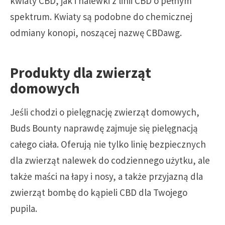
kwiaty CBD, jak i nalewki z linii CBD o pełnym
spektrum. Kwiaty są podobne do chemicznej
odmiany konopi, noszącej nazwę CBDawg.
Produkty dla zwierząt
domowych
Jeśli chodzi o pielęgnację zwierząt domowych,
Buds Bounty naprawdę zajmuje się pielęgnacją
całego ciała. Oferują nie tylko linię bezpiecznych
dla zwierząt nalewek do codziennego użytku, ale
także maści na łapy i nosy, a także przyjazną dla
zwierząt bombę do kąpieli CBD dla Twojego
pupila.