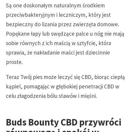
Są one doskonałym naturalnym środkiem
przeciwbakteryjnym i leczniczym, który jest
bezpieczny do lizania przez zwierzęta domowe.
Popękane łapy lub swędzące palce u nóg nie mają
sobie równych z ich maścią w sztyfcie, która
sprawia, że nakładanie maści jest dziecinnie
proste.
Teraz Twój pies może leczyć się CBD, biorąc ciepłą
kąpiel, pomagając w głębokiej penetracji CBD w
celu złagodzenia bólu stawów i mięśni.
Buds Bounty CBD przywróci