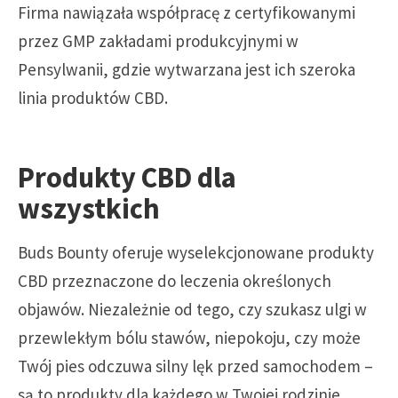
Firma nawiązała współpracę z certyfikowanymi
przez GMP zakładami produkcyjnymi w
Pensylwanii, gdzie wytwarzana jest ich szeroka
linia produktów CBD.
Produkty CBD dla
wszystkich
Buds Bounty oferuje wyselekcjonowane produkty
CBD przeznaczone do leczenia określonych
objawów. Niezależnie od tego, czy szukasz ulgi w
przewlekłym bólu stawów, niepokoju, czy może
Twój pies odczuwa silny lęk przed samochodem –
są to produkty dla każdego w Twojej rodzinie.