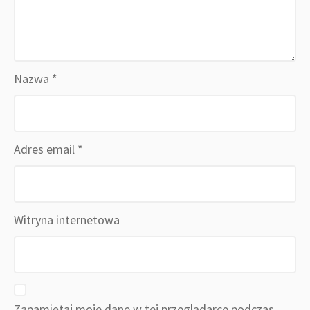
Nazwa
*
Adres email
*
Witryna internetowa
Zapamiętaj moje dane w tej przeglądarce podczas