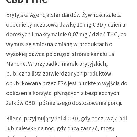
Brytyjska Agencja Standardów Żywności zaleca
obecnie tymczasową dawkę 10 mg CBD / dzień u
dorosłych i maksymalnie 0,07 mg / dzień THC, co
wymusi sejsmiczną zmianę w produktach o
wysokiej dawce po drugiej stronie kanału La
Manche. W przypadku marek brytyjskich,
publiczna lista zatwierdzonych produktów
opublikowana przez FSA jest punktem wyjścia do
obliczenia korzyści płynących z bezpiecznych
żelków CBD i późniejszego dostosowania porcji.
Klienci przyjmujący żelki CBD, gdy odczuwają ból
lub nalewkę na noc, gdy chcą zasnąć, mogą