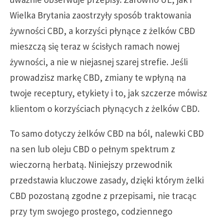
Wielka Brytania zaostrzyły sposób traktowania
żywności CBD, a korzyści płynące z żelków CBD
mieszczą się teraz w ścisłych ramach nowej
żywności, a nie w niejasnej szarej strefie. Jeśli
prowadzisz markę CBD, zmiany te wpłyną na
twoje receptury, etykiety i to, jak szczerze mówisz
klientom o korzyściach płynących z żelków CBD.
To samo dotyczy żelków CBD na ból, nalewki CBD
na sen lub oleju CBD o pełnym spektrum z
wieczorną herbatą. Niniejszy przewodnik
przedstawia kluczowe zasady, dzięki którym żelki
CBD pozostaną zgodne z przepisami, nie tracąc
przy tym swojego prostego, codziennego