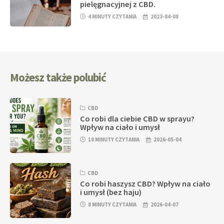
pielęgnacyjnej z CBD.
4 MINUTY CZYTANIA
2023-04-08
Możesz także polubić
CBD
Co robi dla ciebie CBD w sprayu?
Wpływ na ciało i umysł
10 MINUTY CZYTANIA
2026-05-04
CBD
Co robi haszysz CBD? Wpływ na ciało
i umysł (bez haju)
8 MINUTY CZYTANIA
2026-04-07