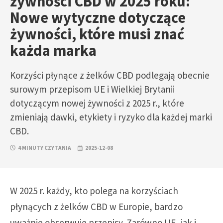
żywności CBD w 2025 roku:
Nowe wytyczne dotyczące
żywności, które musi znać
każda marka
Korzyści płynące z żelków CBD podlegają obecnie
surowym przepisom UE i Wielkiej Brytanii
dotyczącym nowej żywności z 2025 r., które
zmieniają dawki, etykiety i ryzyko dla każdej marki
CBD.
4 MINUTY CZYTANIA
2025-12-08
W 2025 r. każdy, kto polega na korzyściach
płynących z żelków CBD w Europie, bardzo
uważnie obserwuje przepisy. Zarówno UE, jak i