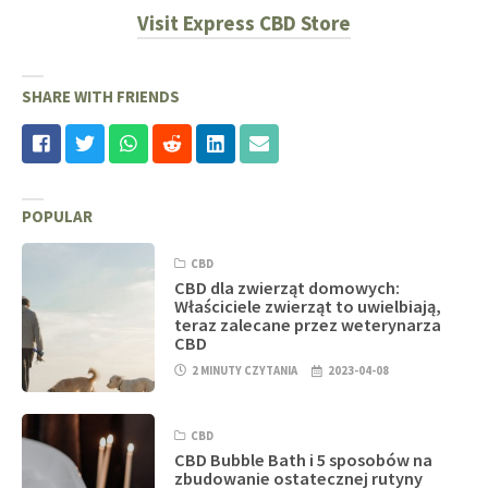
Visit Express CBD Store
SHARE WITH FRIENDS
POPULAR
CBD
CBD dla zwierząt domowych:
Właściciele zwierząt to uwielbiają,
teraz zalecane przez weterynarza
CBD
2 MINUTY CZYTANIA
2023-04-08
CBD
CBD Bubble Bath i 5 sposobów na
zbudowanie ostatecznej rutyny