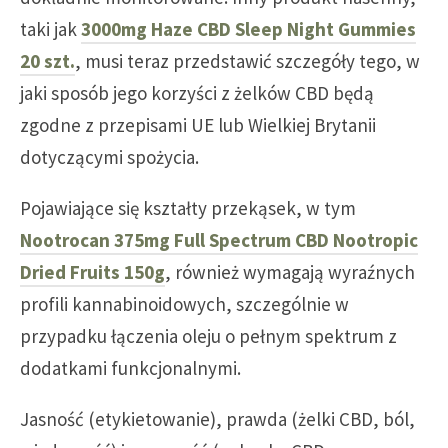
taki jak
3000mg Haze CBD Sleep Night Gummies
20 szt.
, musi teraz przedstawić szczegóły tego, w
jaki sposób jego korzyści z żelków CBD będą
zgodne z przepisami UE lub Wielkiej Brytanii
dotyczącymi spożycia.
Pojawiające się kształty przekąsek, w tym
Nootrocan 375mg Full Spectrum CBD Nootropic
Dried Fruits 150g
, również wymagają wyraźnych
profili kannabinoidowych, szczególnie w
przypadku łączenia oleju o pełnym spektrum z
dodatkami funkcjonalnymi.
Jasność (etykietowanie), prawda (żelki CBD, ból,