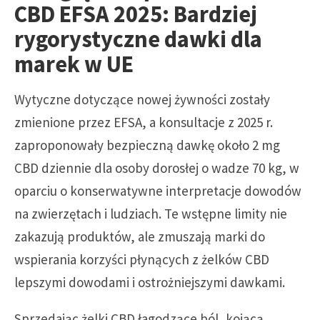
CBD EFSA 2025: Bardziej
rygorystyczne dawki dla
marek w UE
Wytyczne dotyczące nowej żywności zostały
zmienione przez EFSA, a konsultacje z 2025 r.
zaproponowały bezpieczną dawkę około 2 mg
CBD dziennie dla osoby dorosłej o wadze 70 kg, w
oparciu o konserwatywne interpretacje dowodów
na zwierzętach i ludziach. Te wstępne limity nie
zakazują produktów, ale zmuszają marki do
wspierania korzyści płynących z żelków CBD
lepszymi dowodami i ostrożniejszymi dawkami.
Sprzedając żelki CBD łagodzące ból, kojącą