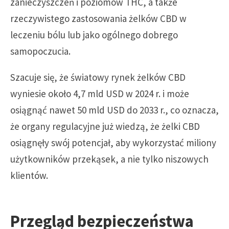
zanieczyszczeń i poziomów THC, a także
rzeczywistego zastosowania żelków CBD w
leczeniu bólu lub jako ogólnego dobrego
samopoczucia.
Szacuje się, że światowy rynek żelków CBD
wyniesie około 4,7 mld USD w 2024 r. i może
osiągnąć nawet 50 mld USD do 2033 r., co oznacza,
że organy regulacyjne już wiedzą, że żelki CBD
osiągnęły swój potencjał, aby wykorzystać miliony
użytkowników przekąsek, a nie tylko niszowych
klientów.
Przegląd bezpieczeństwa