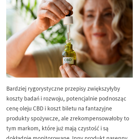
Bardziej rygorystyczne przepisy zwiększyłyby
koszty badań i rozwoju, potencjalnie podnosząc
cenę oleju CBD i koszt biletu na fantazyjne
produkty spożywcze, ale zrekompensowałoby to
tym markom, które już mają czystość i są
dokładnie monitorowane. Inny produkt nasenny,