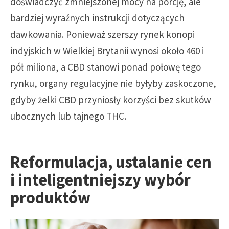
doświadczyć zmniejszonej mocy na porcję, ale
bardziej wyraźnych instrukcji dotyczących
dawkowania. Ponieważ szerszy rynek konopi
indyjskich w Wielkiej Brytanii wynosi około 460 i
pół miliona, a CBD stanowi ponad połowę tego
rynku, organy regulacyjne nie byłyby zaskoczone,
gdyby żelki CBD przyniosły korzyści bez skutków
ubocznych lub tajnego THC.
Reformulacja, ustalanie cen
i inteligentniejszy wybór
produktów