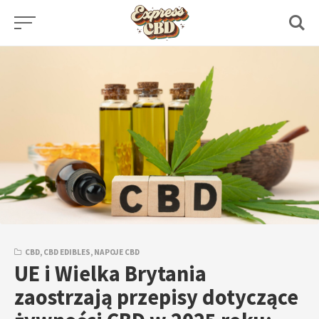
Skip
to
content
CBD
,
CBD EDIBLES
,
NAPOJE CBD
UE i Wielka Brytania
zaostrzają przepisy dotyczące