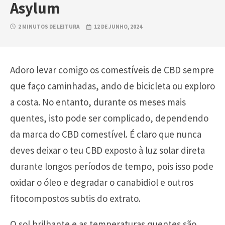
Asylum
2 MINUTOS DE LEITURA
12 DE JUNHO, 2024
Adoro levar comigo os comestíveis de CBD sempre
que faço caminhadas, ando de bicicleta ou exploro
a costa. No entanto, durante os meses mais
quentes, isto pode ser complicado, dependendo
da marca do CBD comestível. É claro que nunca
deves deixar o teu CBD exposto à luz solar direta
durante longos períodos de tempo, pois isso pode
oxidar o óleo e degradar o canabidiol e outros
fitocompostos subtis do extrato.
O sol brilhante e as temperaturas quentes são