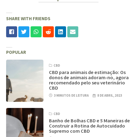
SHARE WITH FRIENDS
POPULAR
CBD
CBD para animais de estimação: Os
donos de animais adoram-no, agora
recomendado pelo seu veterinário
CBD
3 MINUTOS DE LEITURA
8 DE ABRIL, 2023
CBD
Banho de Bolhas CBD e 5 Maneiras de
Construir a Rotina de Autocuidado
Supremo com CBD