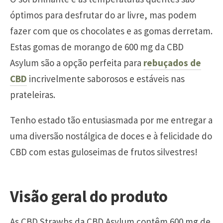
óptimos para desfrutar do ar livre, mas podem
fazer com que os chocolates e as gomas derretam.
Estas gomas de morango de 600 mg da CBD
Asylum são a opção perfeita para
rebuçados de
CBD
incrivelmente saborosos e estáveis nas
prateleiras.
Tenho estado tão entusiasmada por me entregar a
uma diversão nostálgica de doces e à felicidade do
CBD com estas guloseimas de frutos silvestres!
Visão geral do produto
As CBD Strawbs da CBD Asylum contêm 600 mg de