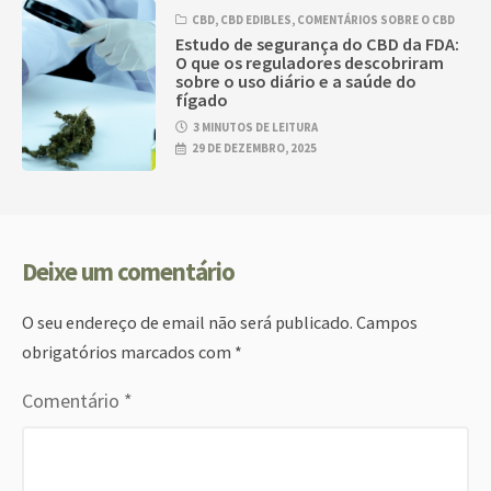
CBD
,
CBD EDIBLES
,
COMENTÁRIOS SOBRE O CBD
Estudo de segurança do CBD da FDA:
O que os reguladores descobriram
sobre o uso diário e a saúde do
fígado
3 MINUTOS DE LEITURA
29 DE DEZEMBRO, 2025
Deixe um comentário
O seu endereço de email não será publicado.
Campos
obrigatórios marcados com
*
Comentário
*