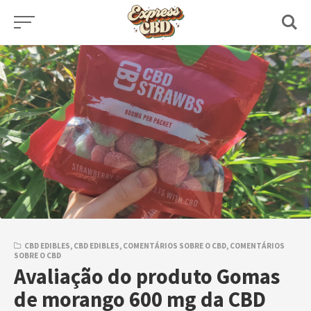
Skip
to
content
CBD EDIBLES
,
CBD EDIBLES
,
COMENTÁRIOS SOBRE O CBD
,
COMENTÁRIOS
SOBRE O CBD
Avaliação do produto Gomas
de morango 600 mg da CBD