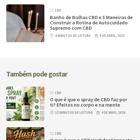
CBD
Banho de Bolhas CBD e 5 Maneiras de
Construir a Rotina de Autocuidado
Supremo com CBD
4 MINUTOS DE LEITURA
8 DE ABRIL, 2023
Também pode gostar
CBD
O que é que o spray de CBD faz por
ti? Efeitos no corpo e na mente
13 MINUTOS DE LEITURA
4 DE MAIO, 2026
CBD