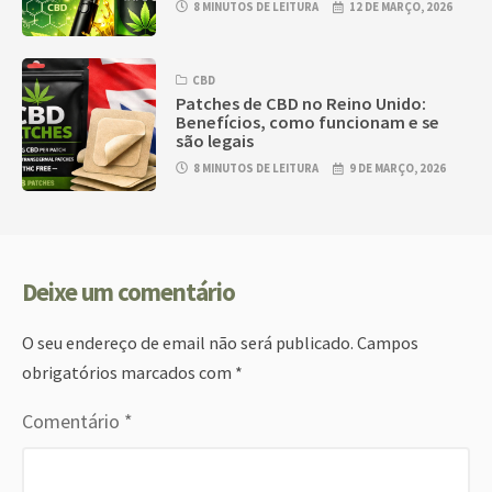
8 MINUTOS DE LEITURA
12 DE MARÇO, 2026
CBD
Patches de CBD no Reino Unido:
Benefícios, como funcionam e se
são legais
8 MINUTOS DE LEITURA
9 DE MARÇO, 2026
Deixe um comentário
O seu endereço de email não será publicado.
Campos
obrigatórios marcados com
*
Comentário
*