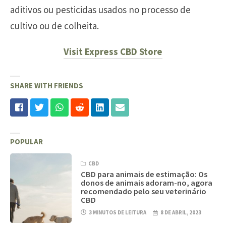
aditivos ou pesticidas usados no processo de
cultivo ou de colheita.
Visit Express CBD Store
SHARE WITH FRIENDS
POPULAR
CBD
CBD para animais de estimação: Os
donos de animais adoram-no, agora
recomendado pelo seu veterinário
CBD
3 MINUTOS DE LEITURA
8 DE ABRIL, 2023