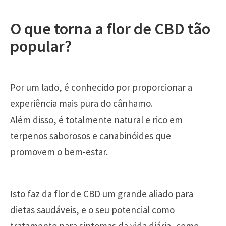
O que torna a flor de CBD tão
popular?
Por um lado, é conhecido por proporcionar a
experiência mais pura do cânhamo.
Além disso, é totalmente natural e rico em
terpenos saborosos e canabinóides que
promovem o bem-estar.
Isto faz da flor de CBD um grande aliado para
dietas saudáveis, e o seu potencial como
tratamento para sintomas da vida diária, como