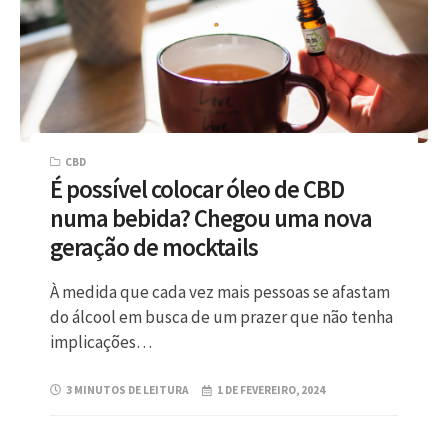
CBD
É possível colocar óleo de CBD
numa bebida? Chegou uma nova
geração de mocktails
À medida que cada vez mais pessoas se afastam
do álcool em busca de um prazer que não tenha
implicações…
3 MINUTOS DE LEITURA
1 DE FEVEREIRO, 2024