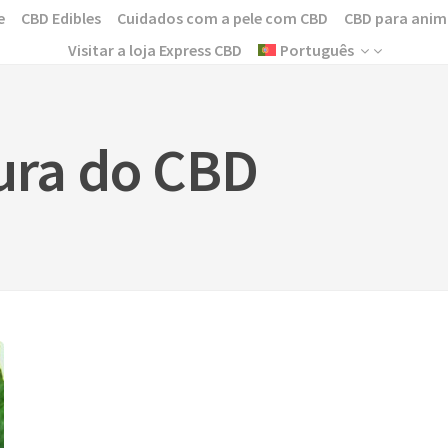
e
CBD Edibles
Cuidados com a pele com CBD
CBD para anim
Visitar a loja Express CBD
Português
gura do CBD