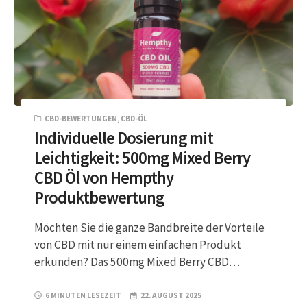
CBD-BEWERTUNGEN
,
CBD-ÖL
Individuelle Dosierung mit
Leichtigkeit: 500mg Mixed Berry
CBD Öl von Hempthy
Produktbewertung
Möchten Sie die ganze Bandbreite der Vorteile
von CBD mit nur einem einfachen Produkt
erkunden? Das 500mg Mixed Berry CBD…
6 MINUTEN LESEZEIT
22. AUGUST 2025