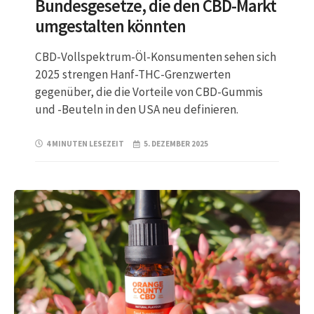
Bundesgesetze, die den CBD-Markt
umgestalten könnten
CBD-Vollspektrum-Öl-Konsumenten sehen sich
2025 strengen Hanf-THC-Grenzwerten
gegenüber, die die Vorteile von CBD-Gummis
und -Beuteln in den USA neu definieren.
4 MINUTEN LESEZEIT
5. DEZEMBER 2025