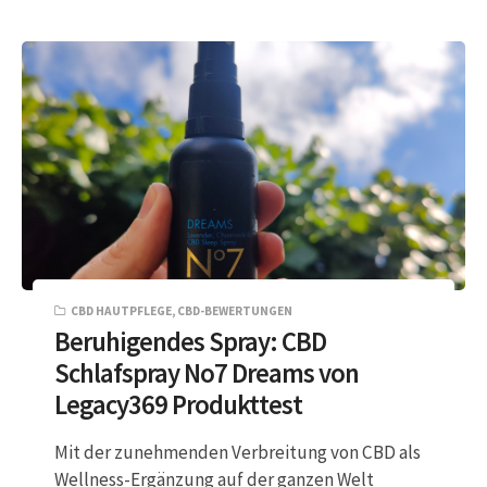
CBD HAUTPFLEGE
,
CBD-BEWERTUNGEN
Beruhigendes Spray: CBD
Schlafspray No7 Dreams von
Legacy369 Produkttest
Mit der zunehmenden Verbreitung von CBD als
Wellness-Ergänzung auf der ganzen Welt