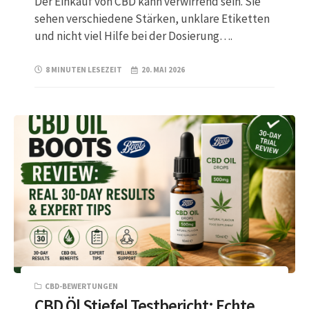
Der Einkauf von CBD kann verwirrend sein. Sie
sehen verschiedene Stärken, unklare Etiketten
und nicht viel Hilfe bei der Dosierung….
8 MINUTEN LESEZEIT
20. MAI 2026
CBD-BEWERTUNGEN
CBD Öl Stiefel Testbericht: Echte