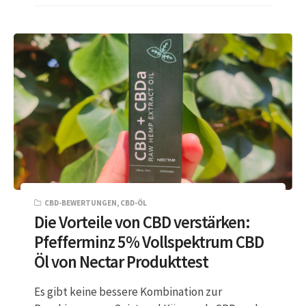
CBD-BEWERTUNGEN
,
CBD-ÖL
Die Vorteile von CBD verstärken:
Pfefferminz 5% Vollspektrum CBD
Öl von Nectar Produkttest
Es gibt keine bessere Kombination zur