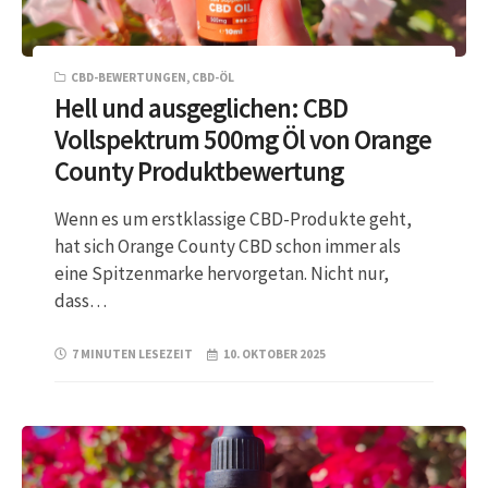
CBD-BEWERTUNGEN
,
CBD-ÖL
Hell und ausgeglichen: CBD
Vollspektrum 500mg Öl von Orange
County Produktbewertung
Wenn es um erstklassige CBD-Produkte geht,
hat sich Orange County CBD schon immer als
eine Spitzenmarke hervorgetan. Nicht nur,
dass…
7 MINUTEN LESEZEIT
10. OKTOBER 2025