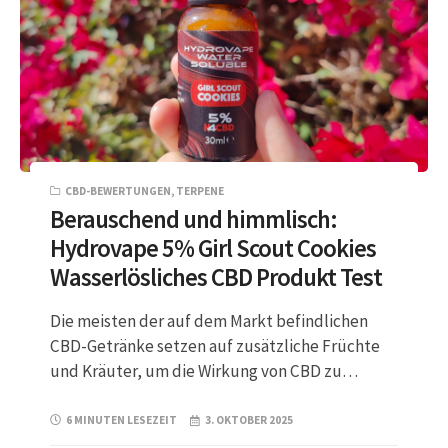
CBD-BEWERTUNGEN
,
TERPENE
Berauschend und himmlisch:
Hydrovape 5% Girl Scout Cookies
Wasserlösliches CBD Produkt Test
Die meisten der auf dem Markt befindlichen
CBD-Getränke setzen auf zusätzliche Früchte
und Kräuter, um die Wirkung von CBD zu…
6 MINUTEN LESEZEIT
3. OKTOBER 2025