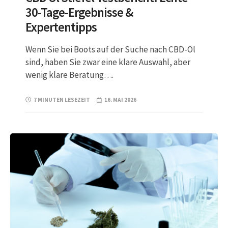
30-Tage-Ergebnisse &
Expertentipps
Wenn Sie bei Boots auf der Suche nach CBD-Öl
sind, haben Sie zwar eine klare Auswahl, aber
wenig klare Beratung….
7 MINUTEN LESEZEIT
16. MAI 2026