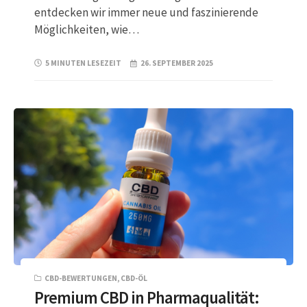
entdecken wir immer neue und faszinierende
Möglichkeiten, wie…
5 MINUTEN LESEZEIT
26. SEPTEMBER 2025
CBD-BEWERTUNGEN
,
CBD-ÖL
Premium CBD in Pharmaqualität: