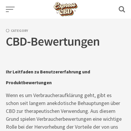
Skip
to
content
CATEGORY
CBD-Bewertungen
Ihr Leitfaden zu Benutzererfahrung und
Produktbewertungen
Wenn es um Verbraucheraufklärung geht, gibt es
schon seit langem anekdotische Behauptungen über
CBD zur therapeutischen Verwendung. Aus diesem
Grund spielen Verbraucherbewertungen eine wichtige
Rolle bei der Hervorhebung der Vorteile der von uns