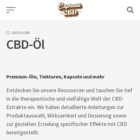
Skip
to
content
CATEGORY
CBD-Öl
Premium-Öle, Tinkturen, Kapseln und mehr
Entdecken Sie unsere Ressourcen und tauchen Sie tief
in die therapeutische und vielfältige Welt der CBD-
Extrakte ein. Wir haben detaillierte Anleitungen zur
Produktauswahl, Wirksamkeit und Dosierung sowie
zur gezielten Erzielung spezifischer Effekte mit CBD
bereitgestellt.