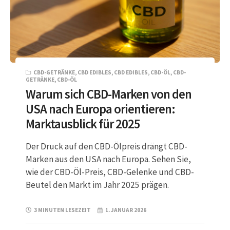
CBD-GETRÄNKE
,
CBD EDIBLES
,
CBD EDIBLES
,
CBD-ÖL
,
CBD-
GETRÄNKE
,
CBD-ÖL
Warum sich CBD-Marken von den
USA nach Europa orientieren:
Marktausblick für 2025
Der Druck auf den CBD-Ölpreis drängt CBD-
Marken aus den USA nach Europa. Sehen Sie,
wie der CBD-Öl-Preis, CBD-Gelenke und CBD-
Beutel den Markt im Jahr 2025 prägen.
3 MINUTEN LESEZEIT
1. JANUAR 2026