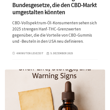
Bundesgesetze, die den CBD-Markt
umgestalten könnten
CBD-Vollspektrum-Öl-Konsumenten sehen sich
2025 strengen Hanf-THC-Grenzwerten
gegenüber, die die Vorteile von CBD-Gummis
und -Beuteln in den USA neu definieren.
4 MINUTEN LESEZEIT
5. DEZEMBER 2025