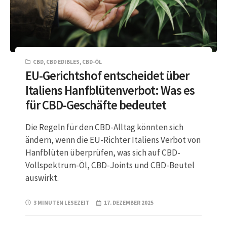
CBD
,
CBD EDIBLES
,
CBD-ÖL
EU-Gerichtshof entscheidet über
Italiens Hanfblütenverbot: Was es
für CBD-Geschäfte bedeutet
Die Regeln für den CBD-Alltag könnten sich
ändern, wenn die EU-Richter Italiens Verbot von
Hanfblüten überprüfen, was sich auf CBD-
Vollspektrum-Öl, CBD-Joints und CBD-Beutel
auswirkt.
3 MINUTEN LESEZEIT
17. DEZEMBER 2025