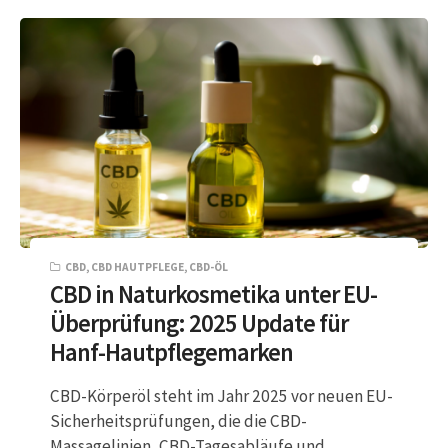
CBD
,
CBD HAUTPFLEGE
,
CBD-ÖL
CBD in Naturkosmetika unter EU-
Überprüfung: 2025 Update für
Hanf-Hautpflegemarken
CBD-Körperöl steht im Jahr 2025 vor neuen EU-
Sicherheitsprüfungen, die die CBD-
Massagelinien, CBD-Tagesabläufe und