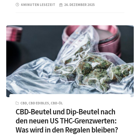
4 MINUTEN LESEZEIT
26. DEZEMBER 2025
CBD
,
CBD EDIBLES
,
CBD-ÖL
CBD-Beutel und Dip-Beutel nach
den neuen US THC-Grenzwerten:
Was wird in den Regalen bleiben?