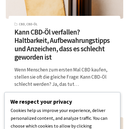
CBD
,
CBD-ÖL
Kann CBD-Öl verfallen?
Haltbarkeit, Aufbewahrungstipps
und Anzeichen, dass es schlecht
geworden ist
Wenn Menschen zum ersten Mal CBD kaufen,
stellen sie oft die gleiche Frage: Kann CBD-Öl
schlecht werden? Ja, das tut…
4 MINUTEN LESEZEIT
27. NOVEMBER 2025
We respect your privacy
Cookies help us improve your experience, deliver
personalized content, and analyze traffic. You can
choose which cookies to allow by clicking