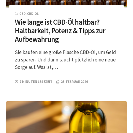
CBD
,
CBD-ÖL
Wie lange ist CBD-Öl haltbar?
Haltbarkeit, Potenz & Tipps zur
Aufbewahrung
Sie kaufen eine große Flasche CBD-Öl, um Geld
zu sparen. Und dann taucht plötzlich eine neue
Sorge auf. Was ist,…
7 MINUTEN LESEZEIT
25. FEBRUAR 2026