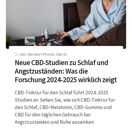
CBD
,
CBD HAUTPFLEGE
,
CBD-ÖL
Neue CBD-Studien zu Schlaf und
Angstzuständen: Was die
Forschung 2024-2025 wirklich zeigt
CBD-Tinktur für den Schlaf führt 2024-2025
Studien an. Sehen Sie, wie sich CBD-Tinktur für
den Schlaf, CBD-Melatonin, CBD-Gummis und
CBD für den täglichen Gebrauch bei
Angstzuständen und Ruhe auswirken.