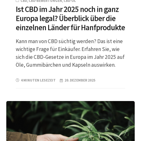
CBD
,
CBD-BEWERTUNGEN
,
CBD-ÖL
Ist CBD im Jahr 2025 noch in ganz
Europa legal? Überblick über die
einzelnen Länder für Hanfprodukte
Kann man von CBD süchtig werden? Das ist eine
wichtige Frage für Einkäufer. Erfahren Sie, wie
sich die CBD-Gesetze in Europa im Jahr 2025 auf
Öle, Gummibärchen und Kapseln auswirken.
4 MINUTEN LESEZEIT
20. DEZEMBER 2025