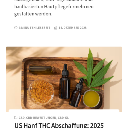
hanfbasierten Hautpflegeformeln neu
gestalten werden.
3 MINUTEN LESEZEIT
14. DEZEMBER 2025
CBD
,
CBD-BEWERTUNGEN
,
CBD-ÖL
US Hanf THC Abschaffung: 2025