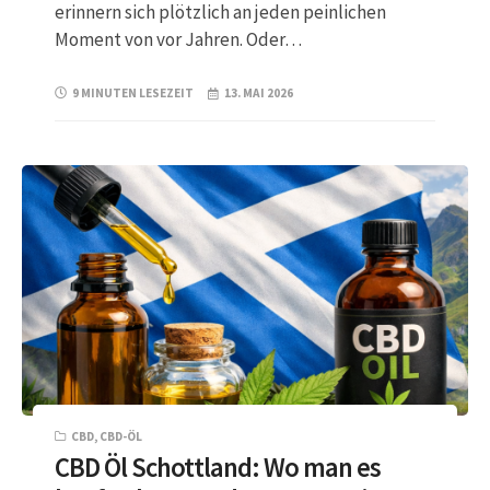
erinnern sich plötzlich an jeden peinlichen
Moment von vor Jahren. Oder…
9 MINUTEN LESEZEIT
13. MAI 2026
CBD
,
CBD-ÖL
CBD Öl Schottland: Wo man es