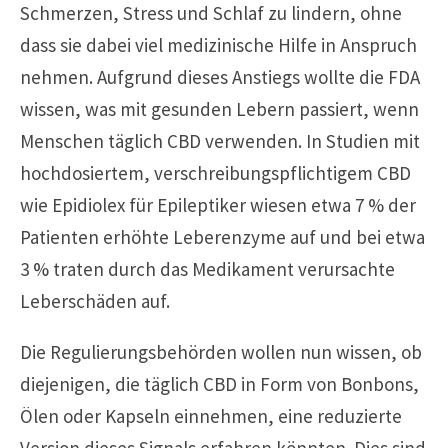
Schmerzen, Stress und Schlaf zu lindern, ohne
dass sie dabei viel medizinische Hilfe in Anspruch
nehmen. Aufgrund dieses Anstiegs wollte die FDA
wissen, was mit gesunden Lebern passiert, wenn
Menschen täglich CBD verwenden. In Studien mit
hochdosiertem, verschreibungspflichtigem CBD
wie Epidiolex für Epileptiker wiesen etwa 7 % der
Patienten erhöhte Leberenzyme auf und bei etwa
3 % traten durch das Medikament verursachte
Leberschäden auf.
Die Regulierungsbehörden wollen nun wissen, ob
diejenigen, die täglich CBD in Form von Bonbons,
Ölen oder Kapseln einnehmen, eine reduzierte
Version dieses Signals erfahren könnten. Dies sind