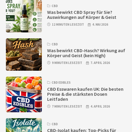
CBD
Was bewirkt CBD Spray für Sie?
Auswirkungen auf Körper & Geist
12 MINUTEN LESEZEIT
4. MAI 2026
CBD
Was bewirkt CBD-Hasch? Wirkung auf
Körper und Geist (kein High)
9 MINUTEN LESEZEIT
7. APRIL 2026
CBD EDIBLES
CBD Esswaren kaufen UK: Die besten
Preise & die stärksten Dosen
Leitfaden
7 MINUTEN LESEZEIT
4. APRIL 2026
CBD
CBD-Isolat kaufen: Top-Picks für