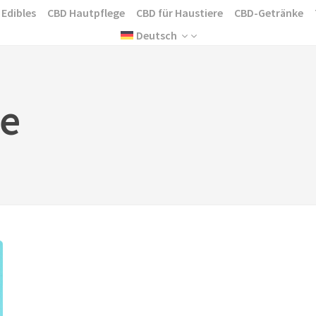
 Edibles
CBD Hautpflege
CBD für Haustiere
CBD-Getränke
Deutsch
pe