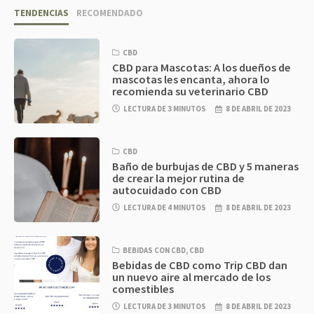
TENDENCIAS
RECOMENDADO
CBD
CBD para Mascotas: A los dueños de
mascotas les encanta, ahora lo
recomienda su veterinario CBD
LECTURA DE 3 MINUTOS
8 DE ABRIL DE 2023
CBD
Baño de burbujas de CBD y 5 maneras
de crear la mejor rutina de
autocuidado con CBD
LECTURA DE 4 MINUTOS
8 DE ABRIL DE 2023
BEBIDAS CON CBD
,
CBD
Bebidas de CBD como Trip CBD dan
un nuevo aire al mercado de los
comestibles
LECTURA DE 3 MINUTOS
8 DE ABRIL DE 2023