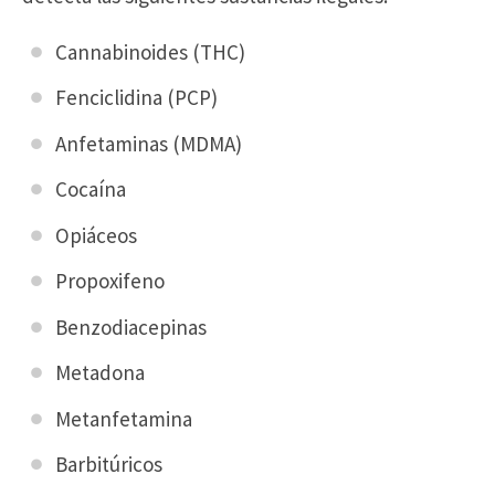
Cannabinoides (THC)
Fenciclidina (PCP)
Anfetaminas (MDMA)
Cocaína
Opiáceos
Propoxifeno
Benzodiacepinas
Metadona
Metanfetamina
Barbitúricos