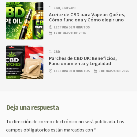
CBD
,
CBD VAPE
Aceite de CBD para Vapear: Qué es,
Cómo funciona y Cómo elegir uno
LECTURA DE 8 MINUTOS
12 DE MARZO DE 2026
CBD
Parches de CBD UK: Beneficios,
Funcionamiento y Legalidad
LECTURA DE 8 MINUTOS
9 DE MARZO DE 2026
Deja una respuesta
Tu dirección de correo electrónico no será publicada.
Los
campos obligatorios están marcados con
*