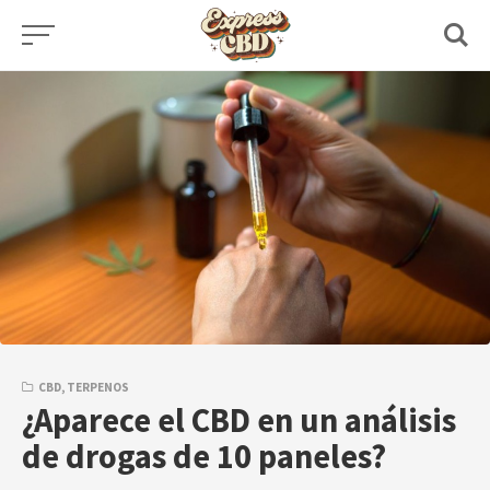
Skip
to
content
CBD
,
TERPENOS
¿Aparece el CBD en un análisis
de drogas de 10 paneles?