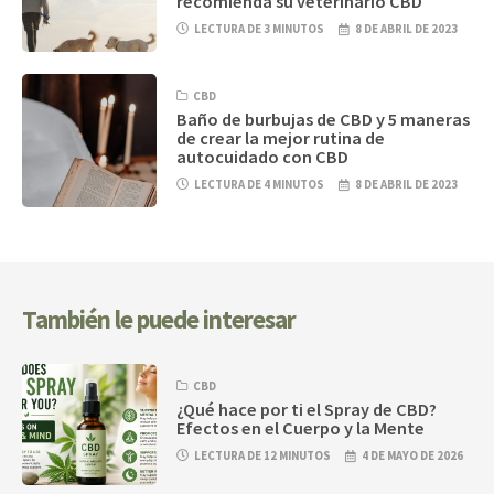
recomienda su veterinario CBD
LECTURA DE 3 MINUTOS
8 DE ABRIL DE 2023
CBD
Baño de burbujas de CBD y 5 maneras
de crear la mejor rutina de
autocuidado con CBD
LECTURA DE 4 MINUTOS
8 DE ABRIL DE 2023
También le puede interesar
CBD
¿Qué hace por ti el Spray de CBD?
Efectos en el Cuerpo y la Mente
LECTURA DE 12 MINUTOS
4 DE MAYO DE 2026