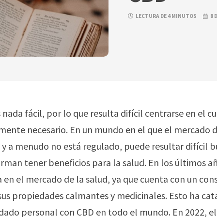
LECTURA DE 4 MINUTOS
8 
s nada fácil, por lo que resulta difícil centrarse en el
amente necesario. En un mundo en el que el mercado 
o y a menudo no está regulado, puede resultar difícil b
rman tener beneficios para la salud. En los últimos a
a en el mercado de la salud, ya que cuenta con un con
 sus propiedades calmantes y medicinales. Esto ha cat
idado personal con CBD en todo el mundo. En 2022, 