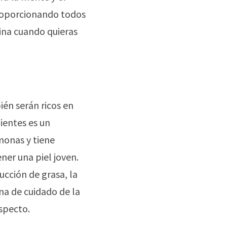
proporcionando todos
tina cuando quieras
én serán ricos en
ientes es un
monas y tiene
ner una piel joven.
ucción de grasa, la
rna de cuidado de la
specto.