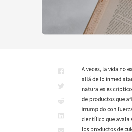
A veces, la vida no e
allá de lo inmediat
naturales es críptic
de productos que afi
irrumpido con fuerz
científico que avala
los productos de cu