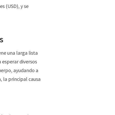
nes
(USD), y se
s
ne una larga lista
 esperar diversos
 cuerpo, ayudando a
, la principal causa