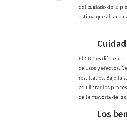
del cuidado de la pi
estima que alcanzará
Cuidado
El CBD es diferente 
de usos y efectos. D
resultados. Bajo la 
equilibrar los proce
de la mayoría de la
Los ben