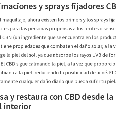
imaciones y sprays fijadores C
 maquillaje, ahora existen los primers y los sprays fi
iles para las personas propensas a los brotes o sensib
el CBN (un ingrediente que se encuentra en los produ
tiene propiedades que combaten el daño solar, a la v
 la piel del sol, ya que absorbe los rayos UVB de for
 El CBD sigue calmando la piel, a la vez que proporci
biana a la piel, reduciendo la posibilidad de acné. E
amente cualquier daño diario que pueda sufrir tu piel
a y restaura con CBD desde la 
l interior