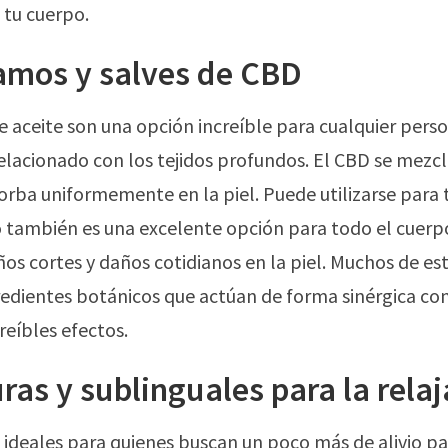
tu cuerpo.
amos y salves de CBD
e aceite son una opción increíble para cualquier pers
 relacionado con los tejidos profundos. El CBD se mezcl
rba uniformemente en la piel. Puede utilizarse para 
 también es una excelente opción para todo el cuerp
s cortes y daños cotidianos en la piel. Muchos de es
edientes botánicos que actúan de forma sinérgica con
reíbles efectos.
uras y sublinguales para la rela
ideales para quienes buscan un poco más de alivio pa