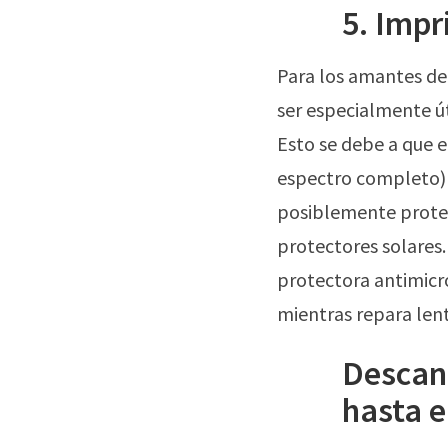
5. Impr
Para los amantes del
ser especialmente út
Esto se debe a que 
espectro completo) 
posiblemente protege
protectores solares.
protectora antimicro
mientras repara lent
Descans
hasta e