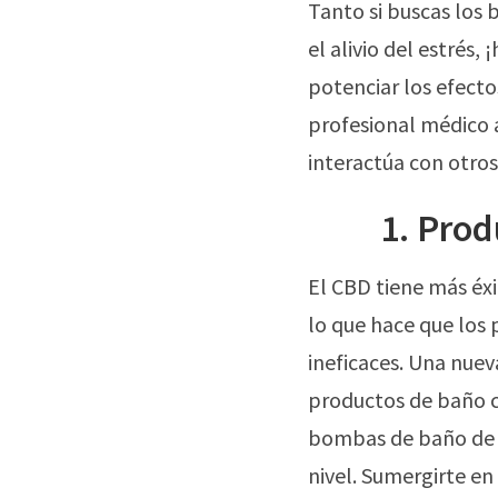
Tanto si buscas los 
el alivio del estrés
potenciar los efecto
profesional médico a
interactúa con otro
1. Pro
El CBD tiene más éx
lo que hace que los
ineficaces. Una nuev
productos de baño c
bombas de baño de C
nivel. Sumergirte en