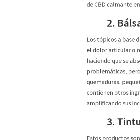
de CBD calmante en 
2. Báls
Los tópicos a base d
el dolor articular o
haciendo que se abso
problemáticas, pero
quemaduras, pequeño
contienen otros ingr
amplificando sus inc
3. Tint
Estos productos son 