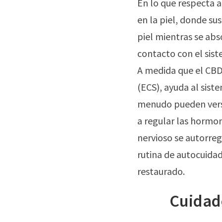
En lo que respecta 
en la piel, donde su
piel mientras se ab
contacto con el sis
A medida que el CBD
(ECS), ayuda al sist
menudo pueden verse
a regular las hormon
nervioso se autorreg
rutina de autocuida
restaurado.
Cuidad