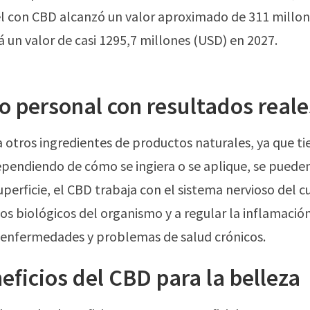
el con CBD
alcanzó un valor aproximado de
311 millo
 un valor de casi 1295,7 millones (USD) en 2027.
 personal con resultados reale
a otros ingredientes de productos naturales, ya que tie
ependiendo de cómo se ingiera o se aplique, se pueden
superficie, el CBD trabaja con el sistema nervioso del
sos biológicos del organismo y a regular la inflamación
s enfermedades y problemas de salud crónicos.
eficios del CBD para la belleza