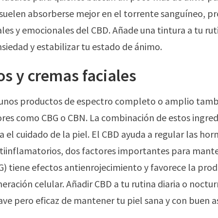
s suelen absorberse mejor en el torrente sanguíneo, 
les y emocionales del CBD. Añade una tintura a tu ru
 ansiedad y estabilizar tu estado de ánimo.
os y cremas faciales
nos productos de espectro completo o amplio tambi
es como CBG o CBN. La combinación de estos ingred
 el cuidado de la piel. El CBD ayuda a regular las hor
tiinflamatorios, dos factores importantes para mante
) tiene efectos antienrojecimiento y favorece la prod
neración celular. Añadir CBD a tu rutina diaria o noctu
ave pero eficaz de mantener tu piel sana y con buen a