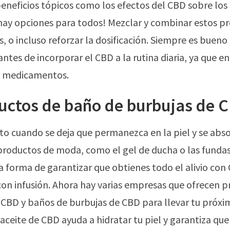
beneficios tópicos como los efectos del CBD sobre los
, ¡hay opciones para todos! Mezclar y combinar estos 
s, o incluso reforzar la dosificación. Siempre es bueno
ntes de incorporar el CBD a la rutina diaria, ya que e
s medicamentos.
ductos de baño de burbujas de 
ito cuando se deja que permanezca en la piel y se ab
 productos de moda, como el gel de ducha o las funda
a forma de garantizar que obtienes todo el alivio con 
on infusión. Ahora hay varias empresas que ofrecen 
BD y baños de burbujas de CBD para llevar tu próxim
 aceite de CBD ayuda a hidratar tu piel y garantiza qu