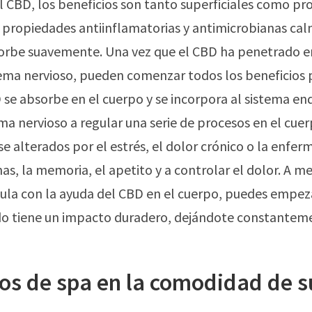
al CBD, los beneficios son tanto superficiales como p
s propiedades antiinflamatorias y antimicrobianas ca
sorbe suavemente. Una vez que el CBD ha penetrado en 
tema nervioso, pueden comenzar todos los beneficios 
 se absorbe en el cuerpo y se incorpora al sistema e
ema nervioso a regular una serie de procesos en el cue
 alterados por el estrés, el dolor crónico o la enfer
as, la memoria, el apetito y a controlar el dolor. A m
ula con la ayuda del CBD en el cuerpo, puedes empeza
do tiene un impacto duradero, dejándote constantem
os de spa en la comodidad de s