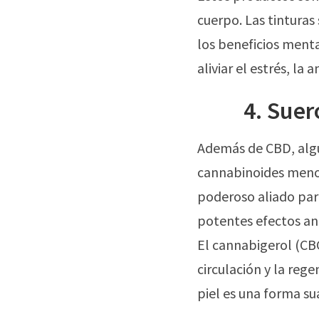
cuerpo. Las tintura
los beneficios menta
aliviar el estrés, la
4. Suer
Además de CBD, algu
cannabinoides menor
poderoso aliado para
potentes efectos an
El cannabigerol (CBG
circulación y la rege
piel es una forma su