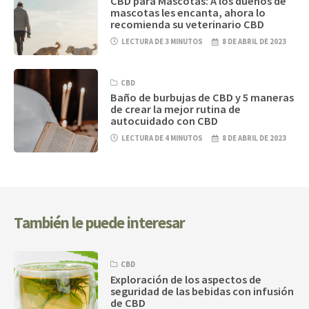
CBD para Mascotas: A los dueños de
mascotas les encanta, ahora lo
recomienda su veterinario CBD
LECTURA DE 3 MINUTOS
8 DE ABRIL DE 2023
CBD
Baño de burbujas de CBD y 5 maneras
de crear la mejor rutina de
autocuidado con CBD
LECTURA DE 4 MINUTOS
8 DE ABRIL DE 2023
También le puede interesar
CBD
Exploración de los aspectos de
seguridad de las bebidas con infusión
de CBD