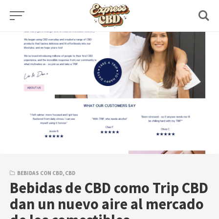
Skip
to
content
BEBIDAS CON CBD
,
CBD
Bebidas de CBD como Trip CBD
dan un nuevo aire al mercado