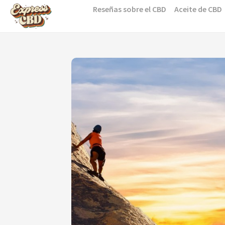
Skip
Reseñas sobre el CBD
Aceite de CBD
to
content