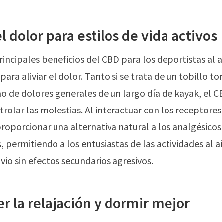
el dolor para estilos de vida activos
incipales beneficios del CBD para los deportistas al ai
para aliviar el dolor. Tanto si se trata de un tobillo to
 de dolores generales de un largo día de kayak, el 
rolar las molestias. Al interactuar con los receptores 
oporcionar una alternativa natural a los analgésicos
, permitiendo a los entusiastas de las actividades al ai
vio sin efectos secundarios agresivos.
r la relajación y dormir mejor