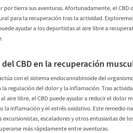
 por tierra sus aventuras. Afortunadamente, el CBD 
ural para la recuperación tras la actividad. Explorem
ede ayudar a los deportistas al aire libre a recupera
.
 del CBD en la recuperación muscu
actúa con el sistema endocannabinoide del organism
 la regulación del dolor y la inflamación. Tras activid
al aire libre, el CBD puede ayudar a reducir el dolor 
 la inflamación y el estrés oxidativo. Este remedio n
s excursionistas, escaladores y otros entusiastas de lo
ecuperarse más rápidamente entre aventuras.