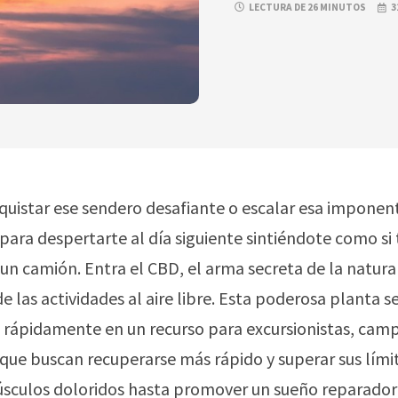
LECTURA DE 26 MINUTOS
3
uistar ese sendero desafiante o escalar esa imponen
 para despertarte al día siguiente sintiéndote como si
un camión. Entra el CBD, el arma secreta de la natura
e las actividades al aire libre. Esta poderosa planta s
 rápidamente en un recurso para excursionistas, camp
que buscan recuperarse más rápido y superar sus lími
músculos doloridos hasta promover un sueño reparador 