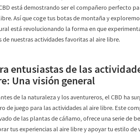
l CBD está demostrando ser el compañero perfecto pa
e libre. Así que coge tus botas de montaña y explorem
ural está revolucionando la forma en que experiment
de nuestras actividades favoritas al aire libre.
a entusiastas de las actividade
bre: Una visión general
ntes de la naturaleza y los aventureros, el CBD ha s
 de juego para las actividades al aire libre. Este co
ivado de las plantas de cáñamo, ofrece una serie de be
r tus experiencias al aire libre y apoyar tu estilo de v