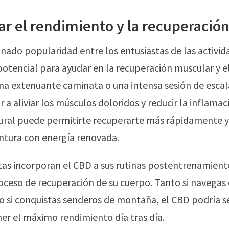
r el rendimiento y la recuperació
nado popularidad entre los entusiastas de las activida
potencial para ayudar en la recuperación muscular y el
una extenuante caminata o una intensa sesión de esca
 a aliviar los músculos doloridos y reducir la inflamac
ral puede permitirte recuperarte más rápidamente y
ntura con energía renovada.
as incorporan el CBD a sus rutinas postentrenamient
oceso de recuperación de su cuerpo. Tanto si navegas
 si conquistas senderos de montaña, el CBD podría se
r el máximo rendimiento día tras día.