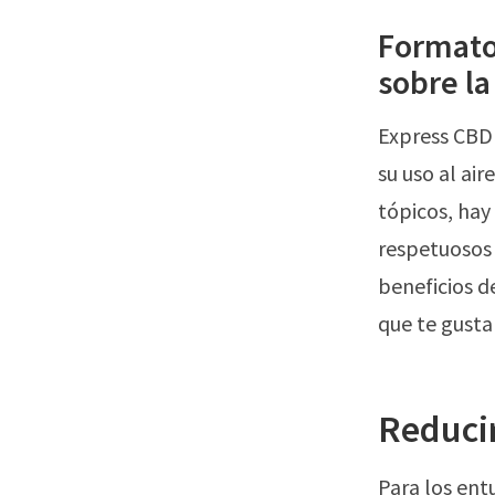
Formato
sobre l
Express CBD
su uso al ai
tópicos, hay
respetuosos 
beneficios 
que te gusta
Reducir
Para los entu