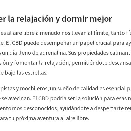
r la relajación y dormir mejor
es al aire libre a menudo nos llevan al límite, tanto f
. El CBD puede desempeñar un papel crucial para ay
as un día lleno de adrenalina. Sus propiedades calman
ensión y fomentar la relajación, permitiéndote descansa
 bajo las estrellas.
pistas y mochileros, un sueño de calidad es esencial p
e se avecinan. El CBD podría ser la solución para esas 
 entornos desconocidos, ayudándote a despertarte r
ra tu próxima aventura al aire libre.