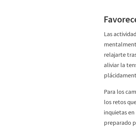
Favorece
Las actividad
mentalmente
relajarte tr
aliviar la t
plácidamente
Para los cam
los retos qu
inquietas en
preparado pa