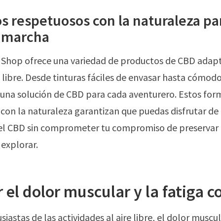
s respetuosos con la naturaleza pa
a marcha
 Shop ofrece una variedad de productos de CBD adap
re libre. Desde tinturas fáciles de envasar hasta cómo
 una solución de CBD para cada aventurero. Estos for
con la naturaleza garantizan que puedas disfrutar de 
del CBD sin comprometer tu compromiso de preservar 
 explorar.
 el dolor muscular y la fatiga 
siastas de las actividades al aire libre, el dolor muscul