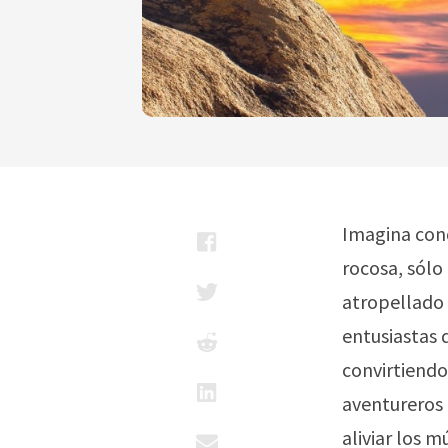
Imagina conq
rocosa, sólo
atropellado 
entusiastas d
convirtiendo
aventureros 
aliviar los 