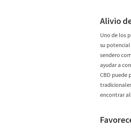
Alivio d
Uno de los pr
su potencial 
sendero como
ayudar a cont
CBD puede pr
tradicionales
encontrar ali
Favorece