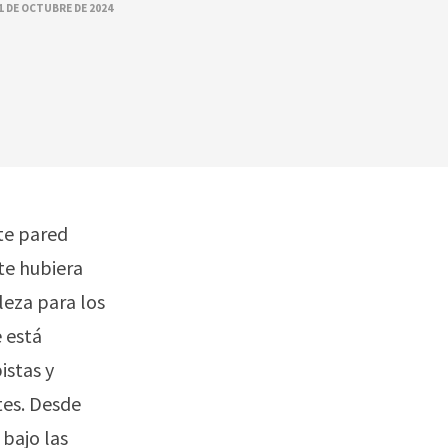
1 DE OCTUBRE DE 2024
te pared
 te hubiera
leza para los
e está
istas y
tes. Desde
bajo las