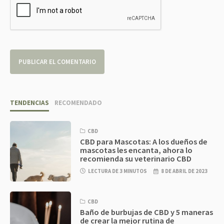
TENDENCIAS
RECOMENDADO
CBD
CBD para Mascotas: A los dueños de
mascotas les encanta, ahora lo
recomienda su veterinario CBD
LECTURA DE 3 MINUTOS
8 DE ABRIL DE 2023
CBD
Baño de burbujas de CBD y 5 maneras
de crear la mejor rutina de