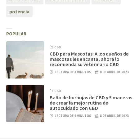
potencia
POPULAR
CBD
CBD para Mascotas: A los dueños de
mascotas les encanta, ahora lo
recomienda su veterinario CBD
LECTURA DE 3 MINUTOS
8 DE ABRIL DE 2023
CBD
Baño de burbujas de CBD y 5 maneras
de crear la mejor rutina de
autocuidado con CBD
LECTURA DE 4 MINUTOS
8 DE ABRIL DE 2023