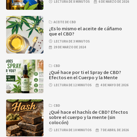
LECTURA DE 8 MINUTOS
6 DE MARZO DE 2026
ACEITE DE CBD
¿Es lo mismo el aceite de cáñamo
que el CBD?
LECTURA DE 3 MINUTOS
29 DE MARZO DE 2024
CBD
¿Qué hace por ti el Spray de CBD?
Efectos en el Cuerpo y la Mente
LECTURA DE 12 MINUTOS
4 DE MAYO DE 2026
CBD
¿Qué hace el hachís de CBD? Efectos
sobre el cuerpo y la mente (sin
colocón)
LECTURA DE 10 MINUTOS
7 DE ABRIL DE 2026