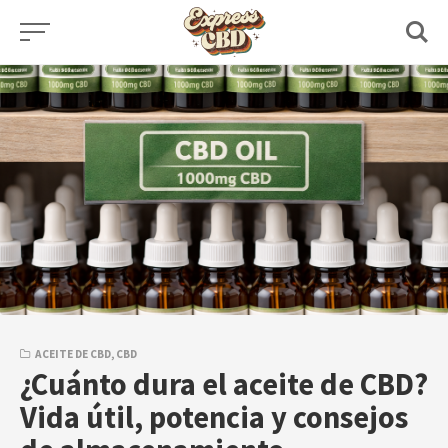
Skip
to
content
ACEITE DE CBD
,
CBD
¿Cuánto dura el aceite de CBD?
Vida útil, potencia y consejos