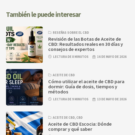
También le puede interesar
RESEÑAS SOBRE EL CBD
Revisión de las Botas de Aceite de
CBD: Resultados reales en 30 días y
consejos de expertos
LECTURA DE 8 MINUTOS
16 DE MAYO DE 2026
ACEITE DE CBD
Cómo utilizar el aceite de CBD para
dormir: Guía de dosis, tiempos y
métodos
LECTURA DE 9 MINUTOS
13 DE MAYO DE 2026
ACEITE DE CBD
,
CBD
Aceite de CBD Escocia: Dónde
comprar y qué saber