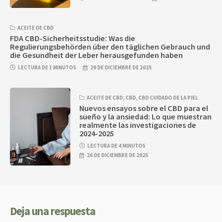
ACEITE DE CBD
FDA CBD-Sicherheitsstudie: Was die
Regulierungsbehörden über den täglichen Gebrauch und
die Gesundheit der Leber herausgefunden haben
LECTURA DE 1 MINUTOS
29 DE DICIEMBRE DE 2025
ACEITE DE CBD
,
CBD
,
CBD CUIDADO DE LA PIEL
Nuevos ensayos sobre el CBD para el
sueño y la ansiedad: Lo que muestran
realmente las investigaciones de
2024-2025
LECTURA DE 4 MINUTOS
26 DE DICIEMBRE DE 2025
Deja una respuesta