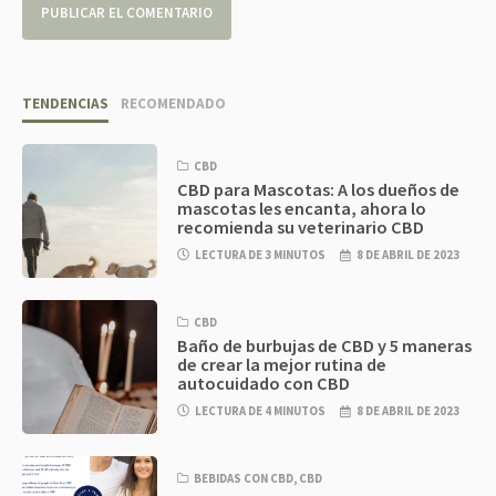
TENDENCIAS
RECOMENDADO
CBD
CBD para Mascotas: A los dueños de
mascotas les encanta, ahora lo
recomienda su veterinario CBD
LECTURA DE 3 MINUTOS
8 DE ABRIL DE 2023
CBD
Baño de burbujas de CBD y 5 maneras
de crear la mejor rutina de
autocuidado con CBD
LECTURA DE 4 MINUTOS
8 DE ABRIL DE 2023
BEBIDAS CON CBD
,
CBD