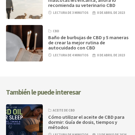
mascotas les encanta, ahora lo
recomienda su veterinario CBD
LECTURA DE 3 MINUTOS
8 DE ABRIL DE 2023
CBD
Baño de burbujas de CBD y 5 maneras
de crear la mejor rutina de
autocuidado con CBD
LECTURA DE 4 MINUTOS
8 DE ABRIL DE 2023
También le puede interesar
ACEITE DE CBD
Cómo utilizar el aceite de CBD para
dormir: Guía de dosis, tiempos y
métodos
LECTURA DE 9 MINUTOS
13 DE MAYO DE 2026