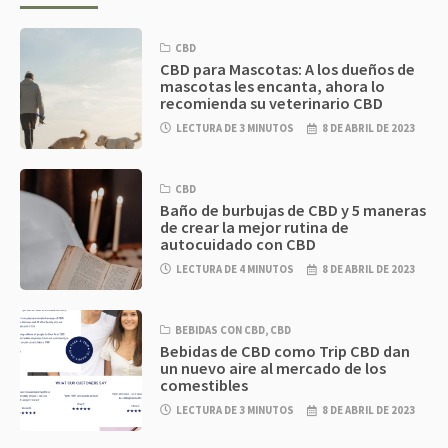
CBD
CBD para Mascotas: A los dueños de
mascotas les encanta, ahora lo
recomienda su veterinario CBD
LECTURA DE 3 MINUTOS
8 DE ABRIL DE 2023
CBD
Baño de burbujas de CBD y 5 maneras
de crear la mejor rutina de
autocuidado con CBD
LECTURA DE 4 MINUTOS
8 DE ABRIL DE 2023
BEBIDAS CON CBD
,
CBD
Bebidas de CBD como Trip CBD dan
un nuevo aire al mercado de los
comestibles
LECTURA DE 3 MINUTOS
8 DE ABRIL DE 2023