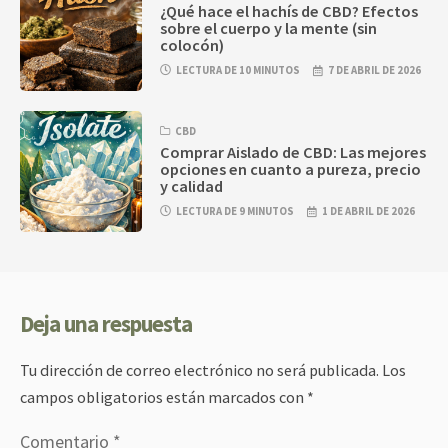
¿Qué hace el hachís de CBD? Efectos
sobre el cuerpo y la mente (sin
colocón)
LECTURA DE 10 MINUTOS
7 DE ABRIL DE 2026
CBD
Comprar Aislado de CBD: Las mejores
opciones en cuanto a pureza, precio
y calidad
LECTURA DE 9 MINUTOS
1 DE ABRIL DE 2026
Deja una respuesta
Tu dirección de correo electrónico no será publicada.
Los
campos obligatorios están marcados con
*
Comentario
*