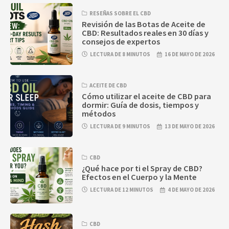
RESEÑAS SOBRE EL CBD
Revisión de las Botas de Aceite de
CBD: Resultados reales en 30 días y
consejos de expertos
LECTURA DE 8 MINUTOS
16 DE MAYO DE 2026
ACEITE DE CBD
Cómo utilizar el aceite de CBD para
dormir: Guía de dosis, tiempos y
métodos
LECTURA DE 9 MINUTOS
13 DE MAYO DE 2026
CBD
¿Qué hace por ti el Spray de CBD?
Efectos en el Cuerpo y la Mente
LECTURA DE 12 MINUTOS
4 DE MAYO DE 2026
CBD