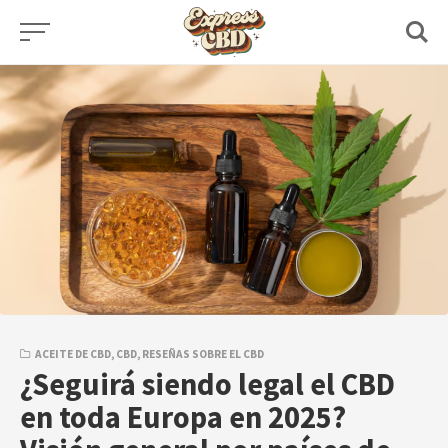
Skip
to
content
ACEITE DE CBD
,
CBD
,
RESEÑAS SOBRE EL CBD
¿Seguirá siendo legal el CBD
en toda Europa en 2025?