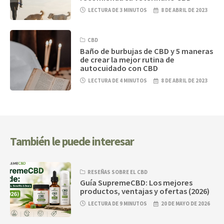
LECTURA DE 3 MINUTOS
8 DE ABRIL DE 2023
CBD
Baño de burbujas de CBD y 5 maneras
de crear la mejor rutina de
autocuidado con CBD
LECTURA DE 4 MINUTOS
8 DE ABRIL DE 2023
También le puede interesar
RESEÑAS SOBRE EL CBD
Guía SupremeCBD: Los mejores
productos, ventajas y ofertas (2026)
LECTURA DE 9 MINUTOS
20 DE MAYO DE 2026