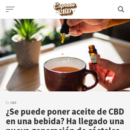
Skip
to
content
CBD
¿Se puede poner aceite de CBD
en una bebida? Ha llegado una