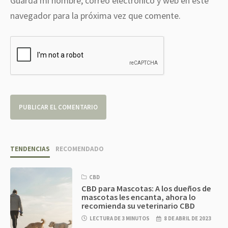
Guarda mi nombre, correo electrónico y web en este
navegador para la próxima vez que comente.
TENDENCIAS
RECOMENDADO
CBD
CBD para Mascotas: A los dueños de
mascotas les encanta, ahora lo
recomienda su veterinario CBD
LECTURA DE 3 MINUTOS
8 DE ABRIL DE 2023