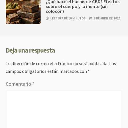
¿Qué hace el hachís de CBD? Efectos
sobre el cuerpo y la mente (sin
colocón)
LECTURA DE 10 MINUTOS
7 DE ABRIL DE 2026
Deja una respuesta
Tu dirección de correo electrónico no será publicada.
Los
campos obligatorios están marcados con
*
Comentario
*