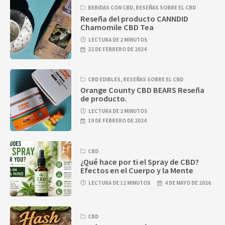
BEBIDAS CON CBD
,
RESEÑAS SOBRE EL CBD
Reseña del producto CANNDID
Chamomile CBD Tea
LECTURA DE 2 MINUTOS
22 DE FEBRERO DE 2024
CBD EDIBLES
,
RESEÑAS SOBRE EL CBD
Orange County CBD BEARS Reseña
de producto.
LECTURA DE 2 MINUTOS
19 DE FEBRERO DE 2024
CBD
¿Qué hace por ti el Spray de CBD?
Efectos en el Cuerpo y la Mente
LECTURA DE 12 MINUTOS
4 DE MAYO DE 2026
CBD