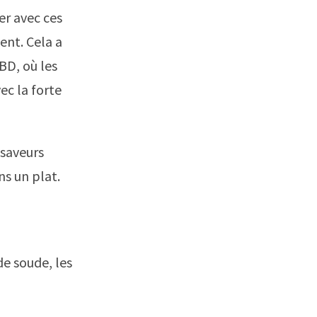
er avec ces
ent. Cela a
BD, où les
ec la forte
 saveurs
ns un plat.
de soude, les