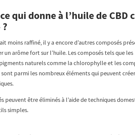
ce qui donne à l’huile de CBD 
 ?
ait moins raffiné, il y a encore d’autres composés prés
 un arôme fort sur l’huile. Les composés tels que les l
s pigments naturels comme la chlorophylle et les co
sont parmi les nombreux éléments qui peuvent créer 
iques.
 peuvent être éliminés à l’aide de techniques domest
ils simples.