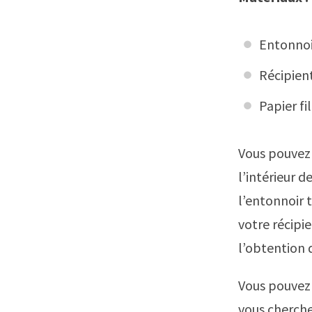
Entonnoi
Récipient
Papier fi
Vous pouvez 
l’intérieur 
l’entonnoir 
votre récipi
l’obtention 
Vous pouvez c
vous cherchez