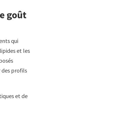
ce goût
ents qui
ipides et les
mposés
des profils
iques et de