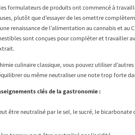
 les formulateurs de produits ont commencé à travaill
euses, plutôt que d’essayer de les omettre complètem
 une renaissance de l’alimentation au cannabis et au C
estibles sont conçues pour compléter et travailler av
xtrait.
mie culinaire classique, vous pouvez utiliser d’autres
équilibrer ou même neutraliser une note trop forte da
seignements clés de la gastronomie :
ut être neutralisé par le sel, le sucré, le bicarbonate 