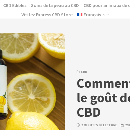
CBD Edibles
Soins de la peau au CBD
CBD pour animaux de
Visitez Express CBD Store
Français
CBD
Comment
le goût d
CBD
2 MINUTES DE LECTURE
29