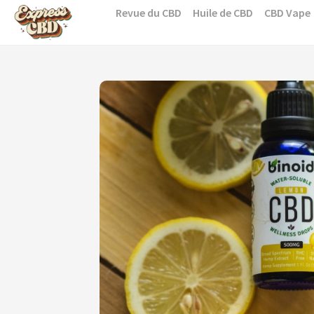
Skip
Revue du CBD
Huile de CBD
CBD Vape
to
content