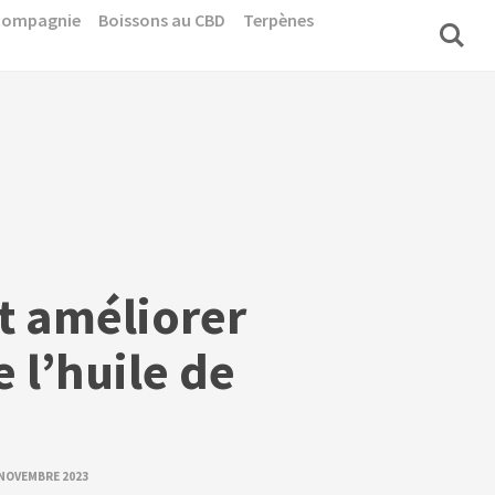
 compagnie
Boissons au CBD
Terpènes
 améliorer
e l’huile de
 NOVEMBRE 2023