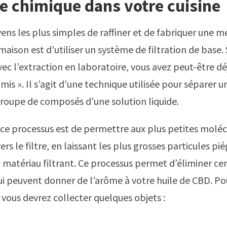
e chimique dans votre cuisine
ens les plus simples de raffiner et de fabriquer une m
maison est d’utiliser un système de filtration de base. 
avec l’extraction en laboratoire, vous avez peut-être d
amis ». Il s’agit d’une technique utilisée pour séparer
groupe de composés d’une solution liquide.
e ce processus est de permettre aux plus petites molé
ers le filtre, en laissant les plus grosses particules pi
 matériau filtrant. Ce processus permet d’éliminer cer
 peuvent donner de l’arôme à votre huile de CBD. Po
ous devrez collecter quelques objets :