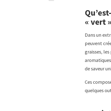
Qu’est-
« vert »
Dans un extr
peuvent créer
graisses, le
aromatiques 
de saveur un
Ces composés
quelques out