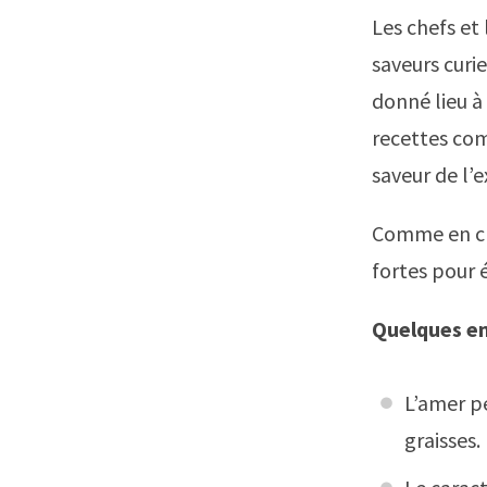
Les chefs et
saveurs curi
donné lieu à
recettes com
saveur de l’e
Comme en chi
fortes pour 
Quelques en
L’amer pe
graisses.