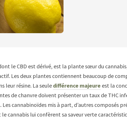
dont le CBD est dérivé, est la plante sœur du cannabis,
actif. Les deux plantes contiennent beaucoup de com
ns leur résine. La seule
différence majeure
est la con
ntes de chanvre doivent présenter un taux de THC inf
). Les cannabinoïdes mis à part, d’autres composés pr
 le cannabis lui confèrent sa saveur verte caractéristi