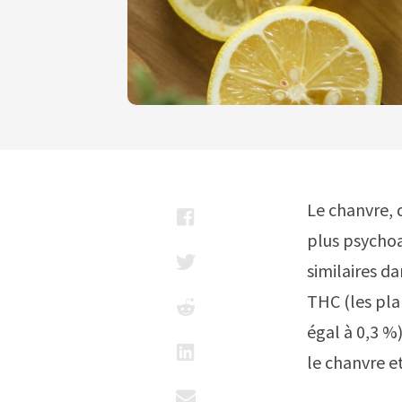
Le chanvre, 
plus psycho
similaires da
THC (les pla
égal à 0,3 %
le chanvre et