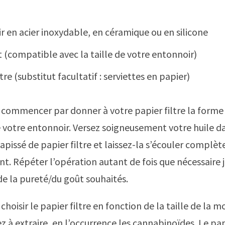
r en acier inoxydable, en céramique ou en silicone
 (compatible avec la taille de votre entonnoir)
ltre (substitut facultatif : serviettes en papier)
commencer par donner à votre papier filtre la forme
de votre entonnoir. Versez soigneusement votre huile d
tapissé de papier filtre et laissez-la s’écouler compl
ent. Répéter l’opération autant de fois que nécessaire 
de la pureté/du goût souhaités.
hoisir le papier filtre en fonction de la taille de la 
 à extraire, en l’occurrence les cannabinoïdes. Le papi