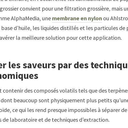
 grossier convient pour une filtration grossière, mais 
omme AlphaMedia, une
membrane en nylon
ou Ahlstr
à base d’huile, les liquides distillés et les particules de
’avérer la meilleure solution pour cette application.
r les saveurs par des techniq
nomiques
ut contenir des composés volatils tels que des terpène
, dont beaucoup sont physiquement plus petits qu’un
ïde, ce qui les rend presque impossibles à séparer de 
ls de laboratoire et de techniques d’extraction.