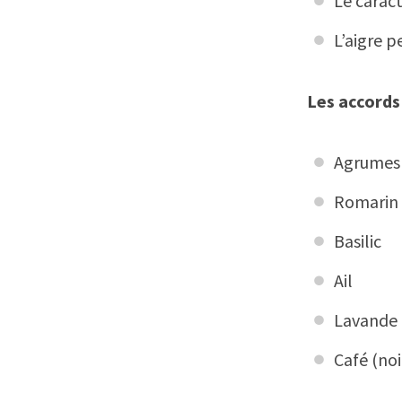
Le caract
L’aigre p
Les accords
Agrumes
Romarin
Basilic
Ail
Lavande
Café (noi