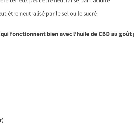
ère terreux peut être neutralisé par l’acidité
eut être neutralisé par le sel ou le sucré
 qui fonctionnent bien avec l’huile de CBD au goût
r)