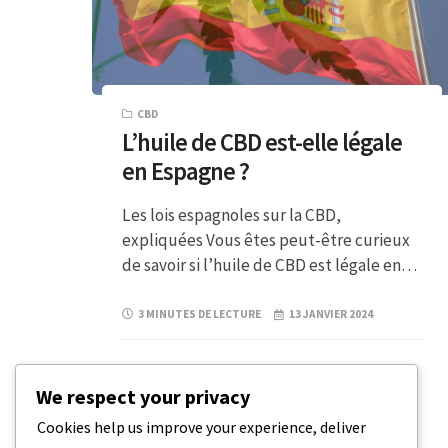
CBD
L’huile de CBD est-elle légale
en Espagne ?
Les lois espagnoles sur la CBD,
expliquées Vous êtes peut-être curieux
de savoir si l’huile de CBD est légale en…
3 MINUTES DE LECTURE
13 JANVIER 2024
We respect your privacy
Cookies help us improve your experience, deliver