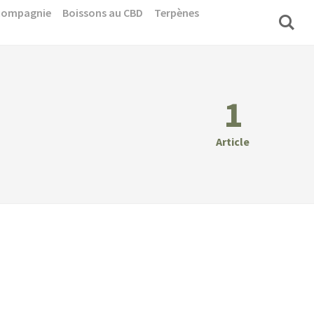
 compagnie
Boissons au CBD
Terpènes
1
Article