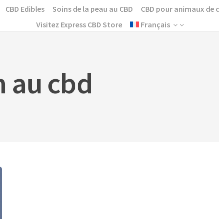
CBD Edibles
Soins de la peau au CBD
CBD pour animaux de
Visitez Express CBD Store
Français
 au cbd