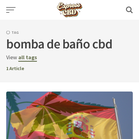
Skip
to
content
TAG
bomba de baño cbd
View
all tags
1
Article