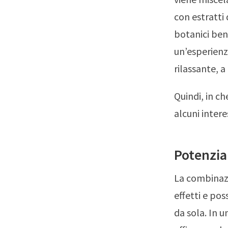
con estratti
botanici ben
un’esperienz
rilassante, a
Quindi, in c
alcuni intere
Potenzia
La combinaz
effetti e po
da sola. In 