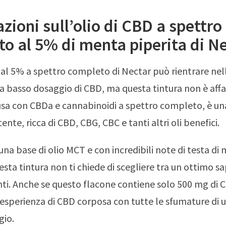
zioni sull’olio di CBD a spettro
o al 5% di menta piperita di N
D al 5% a spettro completo di Nectar può rientrare n
 a basso dosaggio di CBD, ma questa tintura non è aff
usa con CBDa e cannabinoidi a spettro completo, è un
ente, ricca di CBD, CBG, CBC e tanti altri oli benefici.
una base di olio MCT e con incredibili note di testa di
esta tintura non ti chiede di scegliere tra un ottimo s
enti. Anche se questo flacone contiene solo 500 mg di 
n’esperienza di CBD corposa con tutte le sfumature di 
gio.