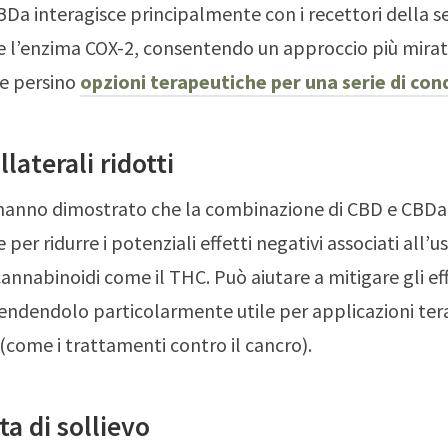
BDa interagisce principalmente con i recettori della se
e l’enzima COX-2, consentendo un approccio più mirato
 e persino
opzioni terapeutiche per una serie di con
llaterali ridotti
 hanno dimostrato che la combinazione di CBD e CBDa
er ridurre i potenziali effetti negativi associati all’u
annabinoidi come il THC. Può aiutare a mitigare gli eff
 rendendolo particolarmente utile per applicazioni te
 (come i trattamenti contro il cancro).
a di sollievo