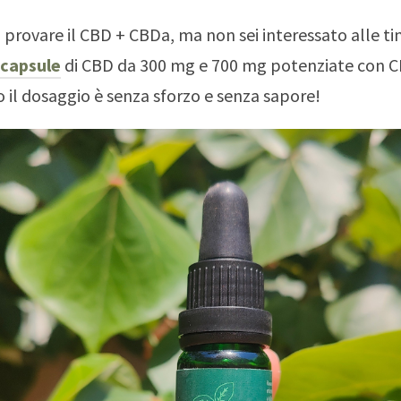
i provare il CBD + CBDa, ma non sei interessato alle ti
capsule
di CBD da 300 mg e 700 mg potenziate con C
il dosaggio è senza sforzo e senza sapore!