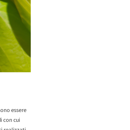
ssono essere
i con cui
 realizzati