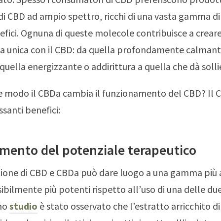
 di CBD ad ampio spettro, ricchi di una vasta gamma d
efici. Ognuna di queste molecole contribuisce a crear
a unica con il CBD: da quella profondamente calmant
 quella energizzante o addirittura a quella che dà sollie
he modo il CBDa cambia il funzionamento del CBD? Il 
ssanti benefici:
mento del potenziale terapeutico
ione di CBD e CBDa può dare luogo a una gamma più 
ssibilmente più potenti rispetto all’uso di una delle d
uno
studio
è stato osservato che l’estratto arricchito d