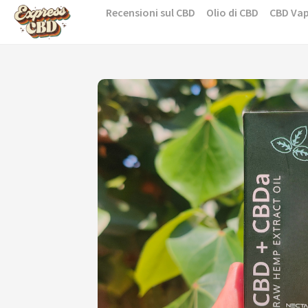
Skip
Recensioni sul CBD
Olio di CBD
CBD Va
to
content