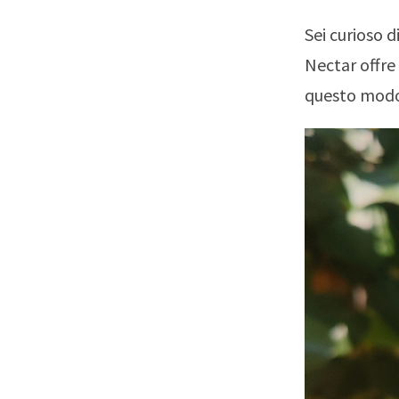
Sei curioso d
Nectar offre
questo modo 