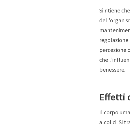
Si ritiene c
dell’organis
mantenimento
regolazione d
percezione d
che l’influe
benessere.
Effetti
Il corpo uma
alcolici. Si 