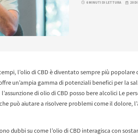
6 MINUTI DI LETTURA
20 D
 tempi, l’olio di CBD è diventato sempre più popolare
offre un’ampia gamma di potenziali benefici per la sa
’assunzione di olio di CBD posso bere alcolici Le per
he può aiutare a risolvere problemi come il dolore, l’a
 sono dubbi su come l’olio di CBD interagisca con sost