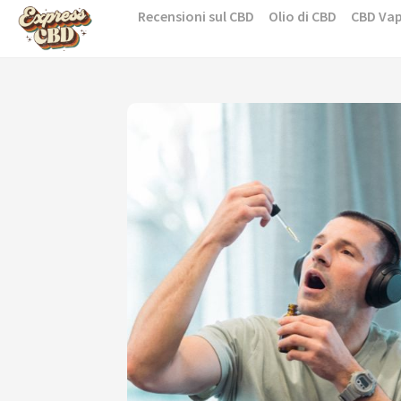
Skip
Recensioni sul CBD
Olio di CBD
CBD Va
to
content