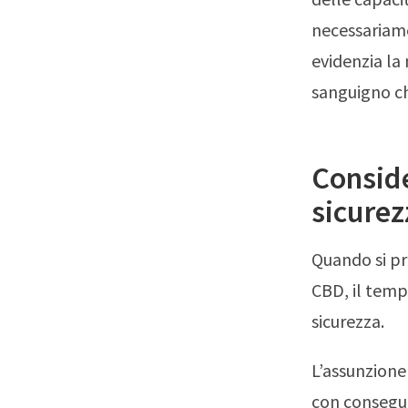
necessariamen
evidenzia la 
sanguigno ch
Conside
sicurez
Quando si pre
CBD, il temp
sicurezza.
L’assunzione 
con consegu