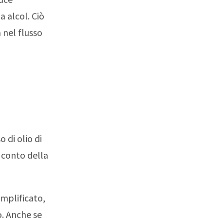
a alcol. Ciò
 nel flusso
 di olio di
 conto della
amplificato,
. Anche se