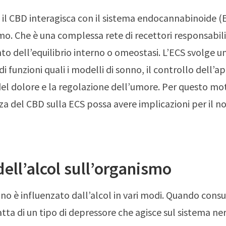
he il CBD interagisca con il sistema endocannabinoide (
mo. Che è una complessa rete di recettori responsabili
 dell’equilibrio interno o omeostasi. L’ECS svolge un
i funzioni quali i modelli di sonno, il controllo dell’ap
el dolore e la regolazione dell’umore. Per questo moti
nza del CBD sulla ECS possa avere implicazioni per il n
 dell’alcol sull’organismo
no è influenzato dall’alcol in vari modi. Quando con
tratta di un tipo di depressore che agisce sul sistema n