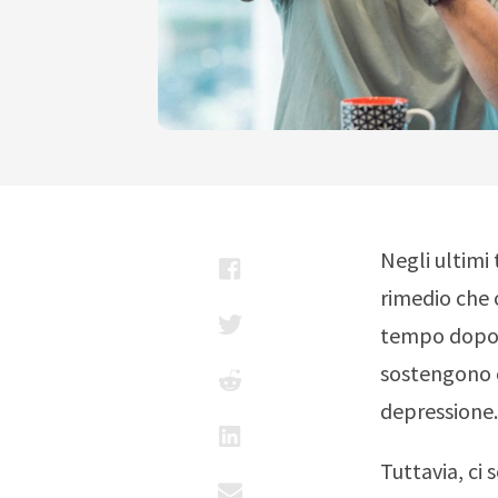
Negli ultimi
rimedio che 
tempo dopo l
sostengono c
depressione.
Tuttavia, ci