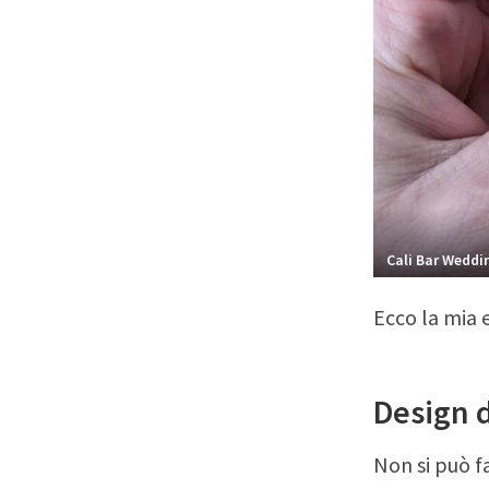
Cali Bar Weddi
Ecco la mia 
Design d
Non si può f