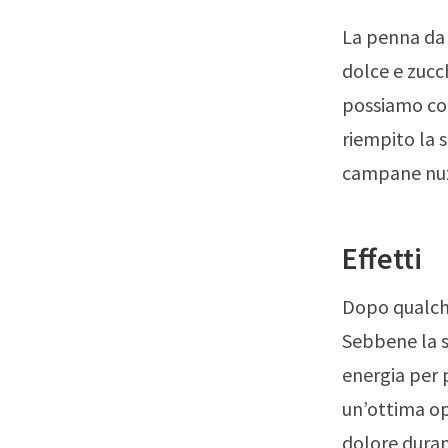
La penna da 
dolce e zucc
possiamo co
riempito la 
campane nuzi
Effetti
Dopo qualch
Sebbene la s
energia per p
un’ottima opz
dolore duran