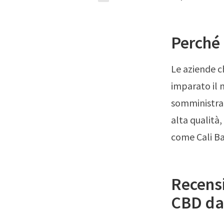
Perché 
Le aziende ch
imparato il 
somministraz
alta qualità
come Cali Ba
Recensi
CBD da