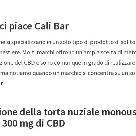
ci piace Cali Bar
e si specializzano in un solo tipo di prodotto di solit
mestiere. Molti marchi offrono un’ampia scelta di meto
ione del CBD e sono comunque in grado di realizzare 
, ma notiamo quando un marchio si concentra su un s
r.
one della torta nuziale monous
 300 mg di CBD