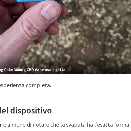
ng Cake 300mg CBD Vape usa e getta
esperienza completa.
el dispositivo
are a meno di notare che la svapata ha l’esatta forma 