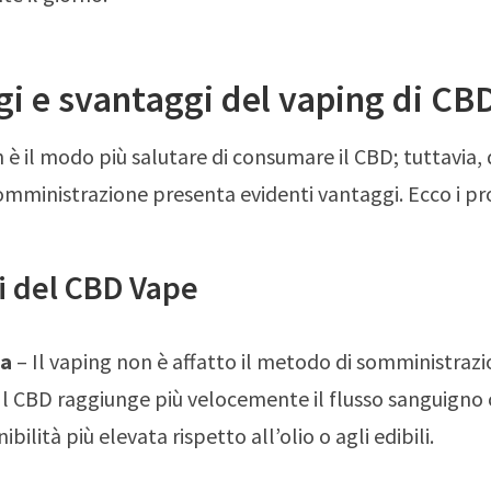
i e svantaggi del vaping di CB
n è il modo più salutare di consumare il CBD; tuttavia,
mministrazione presenta evidenti vantaggi. Ecco i pro
i del CBD Vape
za
– Il vaping non è affatto il metodo di somministrazi
 Il CBD raggiunge più velocemente il flusso sanguigno
ibilità più elevata rispetto all’olio o agli edibili.