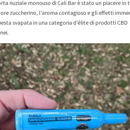
rta nuziale monouso di Cali Bar è stato un piacere in tut
pore zuccherino, l’aroma contagioso e gli effetti imme
esta svapata in una categoria d’élite di prodotti CBD
nei.