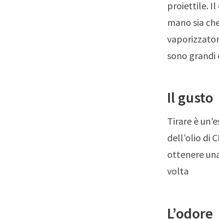
proiettile. I
mano sia che 
vaporizzator
sono grandi
Il gusto
Tirare è un’
dell’olio di 
ottenere un
volta
L’odore