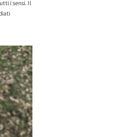
ti i sensi. Il
diati