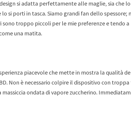
l design si adatta perfettamente alle maglie, sia che lo
lo si porti in tasca. Siamo grandi fan dello spessore; 
i sono troppo piccoli per le mie preferenze e tendo a 
 come una matita.
esperienza piacevole che mette in mostra la qualità de
CBD. Non è necessario colpire il dispositivo con troppa
a massiccia ondata di vapore zuccherino. Immediata