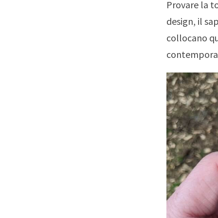
Provare la to
design, il sa
collocano qu
contempora