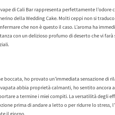
vape di Cali Bar rappresenta perfettamente l’odore 
herino della Wedding Cake. Molti ceppi non si traduc
nfermare che non è questo il caso. L’aroma ha imme
stanza con un delizioso profumo di deserto che vi farà 
ali.
e boccata, ho provato un’immediata sensazione di ri
vapata abbia proprietà calmanti, ho sentito ancora
ortare a termine i miei compiti. La versatilità degli ef
ione prima di andare a letto o per ridurre lo stress, l’a
te il giorno.