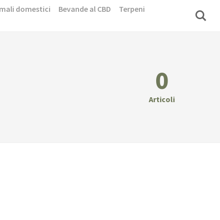
mali domestici
Bevande al CBD
Terpeni
0
Articoli