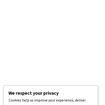
We respect your privacy
Cookies help us improve your experience, deliver