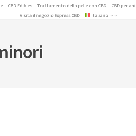
pe
CBD Edibles
Trattamento della pelle con CBD
CBD per ani
Visita il negozio Express CBD
Italiano
minori