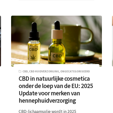
CBD
,
CBD HUIDVERZORGING
,
ONGECATEGORISEERD
CBD in natuurlijke cosmetica
onder de loep van de EU: 2025
Update voor merken van
hennephuidverzorging
CBD-lichaamsolie wordt in 2025