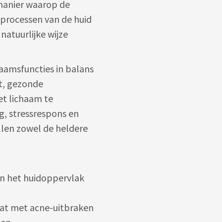
manier waarop de
 processen van de huid
natuurlijke wijze
aamsfuncties in balans
it, gezonde
et lichaam te
, stressrespons en
len zowel de heldere
n het huidoppervlak
aat met acne-uitbraken