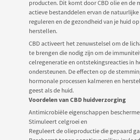
producten. Dit komt door CBD olie en de 
actieve bestanddelen ervan de natuurlijke
reguleren en de gezondheid van je huid op 
herstellen.
CBD activeert het zenuwstelsel om de lich
te brengen die nodig zijn om de immunite
celregeneratie en ontstekingsreacties in h
ondersteunen. De effecten op de stemming
hormonale processen kalmeren en herstel
geest als de huid.
Voordelen van CBD huidverzorging
Antimicrobiële eigenschappen bescherme
Stimuleert celgroei en
Reguleert de olieproductie die gepaard g