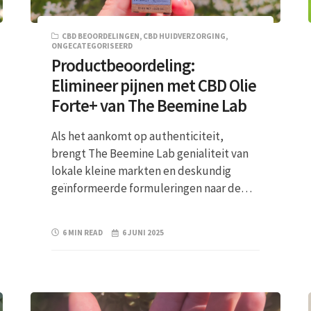
CBD BEOORDELINGEN
,
CBD HUIDVERZORGING
,
ONGECATEGORISEERD
Productbeoordeling:
Elimineer pijnen met CBD Olie
Forte+ van The Beemine Lab
Als het aankomt op authenticiteit,
brengt The Beemine Lab genialiteit van
lokale kleine markten en deskundig
geïnformeerde formuleringen naar de…
6 MIN READ
6 JUNI 2025