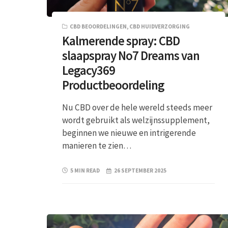
CBD BEOORDELINGEN
,
CBD HUIDVERZORGING
Kalmerende spray: CBD
slaapspray No7 Dreams van
Legacy369
Productbeoordeling
Nu CBD over de hele wereld steeds meer
wordt gebruikt als welzijnssupplement,
beginnen we nieuwe en intrigerende
manieren te zien…
5 MIN READ
26 SEPTEMBER 2025