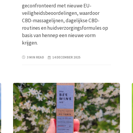
geconfronteerd met nieuwe EU-
veiligheidsbeoordelingen, waardoor
CBD-massagelijnen, dagelijkse CBD-
routines en huidverzorgingsformules op
basis van hennep een nieuwe vorm
krijgen.
3 MIN READ
14 DECEMBER 2025