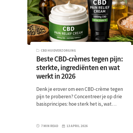
CBD HUIDVERZORGING
Beste CBD-crèmes tegen pijn:
sterkte, ingrediënten en wat
werkt in 2026
Denk je erover om een CBD-crème tegen
pijn te proberen? Concentreer je op drie
basisprincipes: hoe sterk het is, wat…
7 MIN READ
13 APRIL 2026