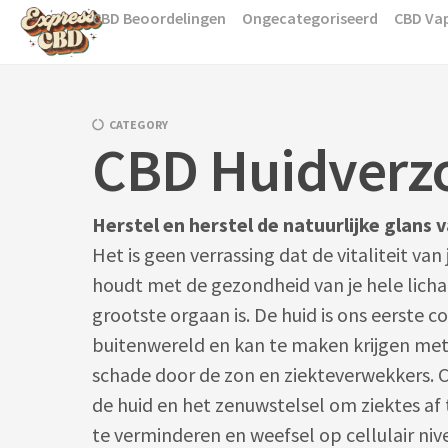
Skip
CBD Beoordelingen
Ongecategoriseerd
CBD Va
to
content
CATEGORY
CBD Huidverz
Herstel en herstel de natuurlijke glans v
Het is geen verrassing dat de vitaliteit van
houdt met de gezondheid van je hele lich
grootste orgaan is. De huid is ons eerste 
buitenwereld en kan te maken krijgen met 
schade door de zon en ziekteverwekkers. 
de huid en het zenuwstelsel om ziektes af
te verminderen en weefsel op cellulair niv