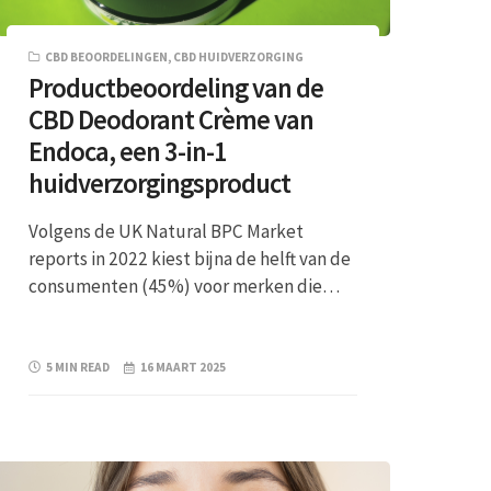
CBD BEOORDELINGEN
,
CBD HUIDVERZORGING
Productbeoordeling van de
CBD Deodorant Crème van
Endoca, een 3-in-1
huidverzorgingsproduct
Volgens de UK Natural BPC Market
reports in 2022 kiest bijna de helft van de
consumenten (45%) voor merken die…
5 MIN READ
16 MAART 2025