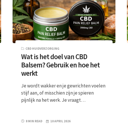
CBD HUIDVERZORGING
Wat is het doel van CBD
Balsem? Gebruik en hoe het
werkt
Je wordt wakker en je gewrichten voelen
stijf aan, of misschien zijn je spieren
pijnlijk na het werk. Je vraagt…
8 MIN READ
10 APRIL 2026