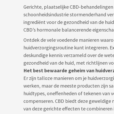
Gerichte, plaatselijke CBD-behandelinge
schoonheidsindustrie stormenderhand ver
ingrediënt voor de gezondheid van de hui
CBD’s hormonale balancerende eigensch
Ontdek de vele voedende manieren waarop 
huidverzorgingsroutine kunt integreren. E
deskundige kennis verzameld over de wet
gezondheid van de huid, met richtlijnen v
Het best bewaarde geheim van huidver
Er zijn talloze manieren om je huidverzorgi
werken, maar de meeste producten zijn 
huidtypes, oneffenheden of tekenen van v
compenseren. CBD biedt deze geweldige m
van deze gerichte effecten te combineren 