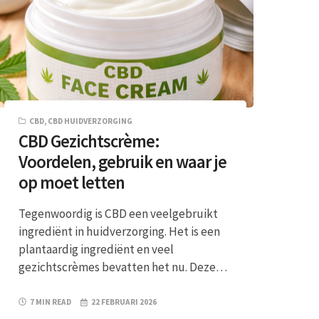
CBD
,
CBD HUIDVERZORGING
CBD Gezichtscrème:
Voordelen, gebruik en waar je
op moet letten
Tegenwoordig is CBD een veelgebruikt
ingrediënt in huidverzorging. Het is een
plantaardig ingrediënt en veel
gezichtscrèmes bevatten het nu. Deze…
7 MIN READ
22 FEBRUARI 2026