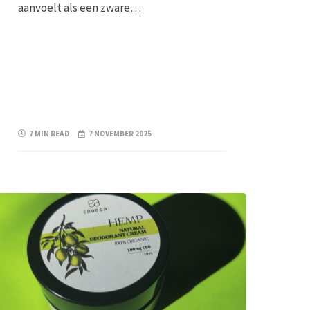
aanvoelt als een zware…
7 MIN READ
7 NOVEMBER 2025