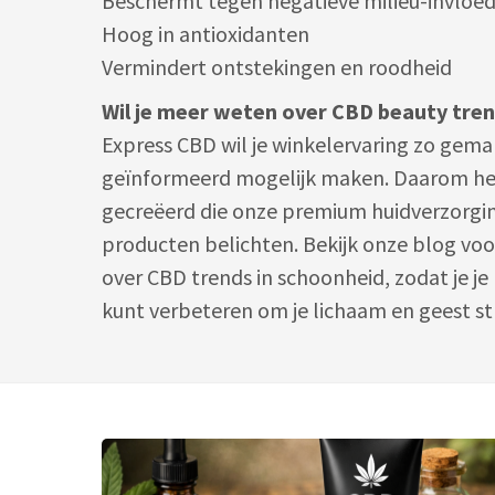
Beschermt tegen negatieve milieu-invloe
Hoog in antioxidanten
Vermindert ontstekingen en roodheid
Wil je meer weten over CBD beauty tre
Express CBD wil je winkelervaring zo gema
geïnformeerd mogelijk maken. Daarom h
gecreëerd die onze premium huidverzorgi
producten belichten. Bekijk onze blog vo
over CBD trends in schoonheid, zodat je j
kunt verbeteren om je lichaam en geest st