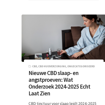
CBD
,
CBD HUIDVERZORGING
,
ONGECATEGORISEERD
Nieuwe CBD slaap- en
angstproeven: Wat
Onderzoek 2024-2025 Echt
Laat Zien
CBD tinctuur voor slaap leidt 2024-2025