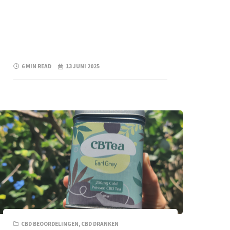
6 MIN READ
13 JUNI 2025
CBD BEOORDELINGEN
,
CBD DRANKEN