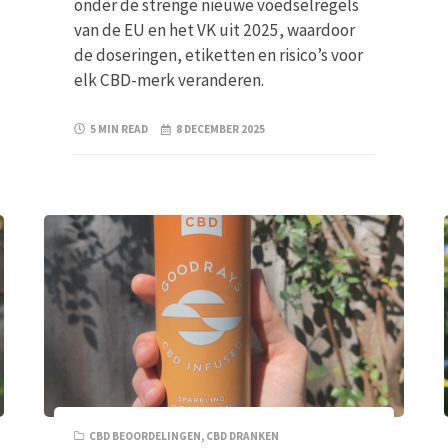
onder de strenge nieuwe voedselregels
van de EU en het VK uit 2025, waardoor
de doseringen, etiketten en risico’s voor
elk CBD-merk veranderen.
5 MIN READ
8 DECEMBER 2025
CBD BEOORDELINGEN
,
CBD DRANKEN