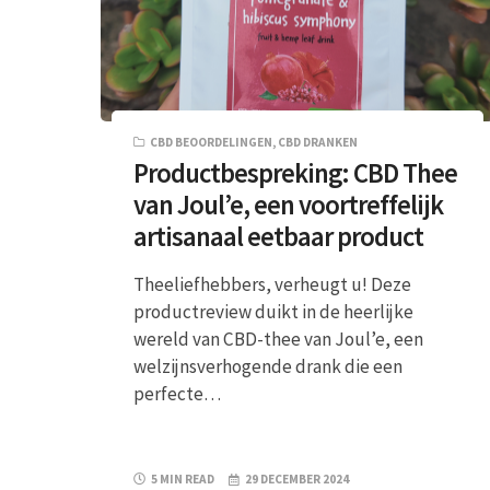
CBD BEOORDELINGEN
,
CBD DRANKEN
Productbespreking: CBD Thee
van Joul’e, een voortreffelijk
artisanaal eetbaar product
Theeliefhebbers, verheugt u! Deze
productreview duikt in de heerlijke
wereld van CBD-thee van Joul’e, een
welzijnsverhogende drank die een
perfecte…
5 MIN READ
29 DECEMBER 2024