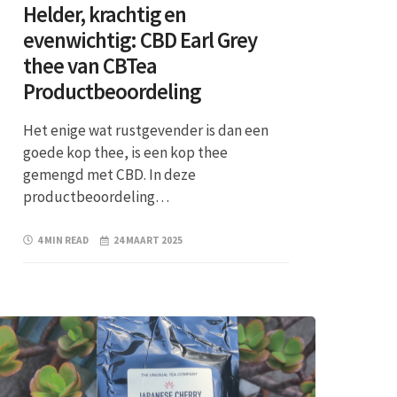
Helder, krachtig en
evenwichtig: CBD Earl Grey
thee van CBTea
Productbeoordeling
Het enige wat rustgevender is dan een
goede kop thee, is een kop thee
gemengd met CBD. In deze
productbeoordeling…
4 MIN READ
24 MAART 2025