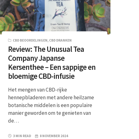
CBD BEOORDELINGEN
,
CBD DRANKEN
Review: The Unusual Tea
Company Japanse
Kersenthee – Een sappige en
bloemige CBD-infusie
Het mengen van CBD-rijke
hennepbladeren met andere heilzame
botanische middelen is een populaire
manier geworden om te genieten van
de…
3 MIN READ
8 NOVEMBER 2024