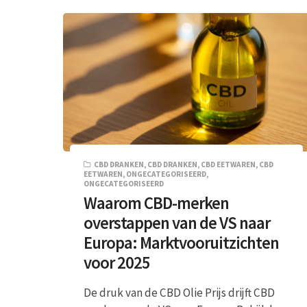
CBD DRANKEN
,
CBD DRANKEN
,
CBD EETWAREN
,
CBD
EETWAREN
,
ONGECATEGORISEERD
,
ONGECATEGORISEERD
Waarom CBD-merken
overstappen van de VS naar
Europa: Marktvooruitzichten
voor 2025
De druk van de CBD Olie Prijs drijft CBD