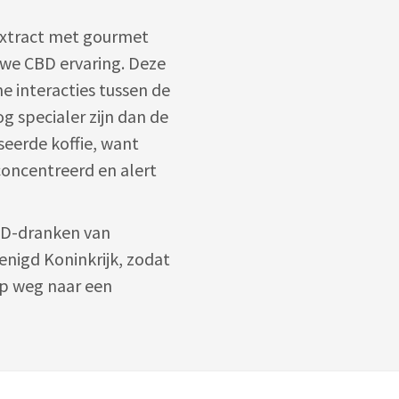
extract met gourmet
uwe CBD ervaring. Deze
e interacties tussen de
g specialer zijn dan de
seerde koffie, want
oncentreerd en alert
BD-dranken van
renigd Koninkrijk, zodat
p weg naar een