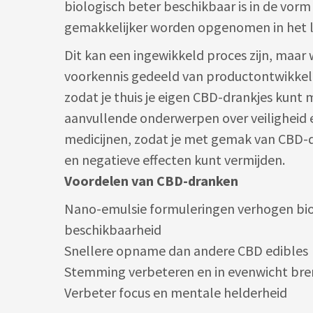
biologisch beter beschikbaar is in de vorm
gemakkelijker worden opgenomen in het 
Dit kan een ingewikkeld proces zijn, maa
voorkennis gedeeld van productontwikkelaa
zodat je thuis je eigen CBD-drankjes kun
aanvullende onderwerpen over veiligheid 
medicijnen, zodat je met gemak van CBD-d
en negatieve effecten kunt vermijden.
Voordelen van CBD-dranken
Nano-emulsie formuleringen verhogen bio
beschikbaarheid
Snellere opname dan andere CBD edibles
Stemming verbeteren en in evenwicht br
Verbeter focus en mentale helderheid