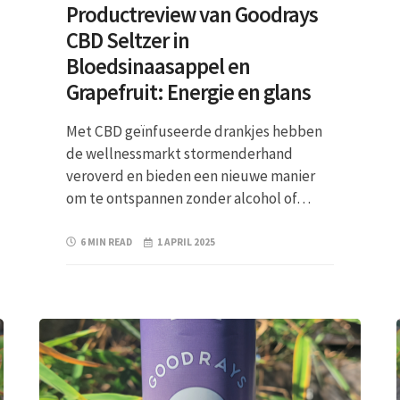
Productreview van Goodrays
CBD Seltzer in
Bloedsinaasappel en
Grapefruit: Energie en glans
Met CBD geïnfuseerde drankjes hebben
de wellnessmarkt stormenderhand
veroverd en bieden een nieuwe manier
om te ontspannen zonder alcohol of…
6 MIN READ
1 APRIL 2025