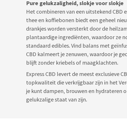
Pure gelukzaligheid, slokje voor slokje
Het combineren van een uitstekend CBD 
thee en koffiebonen biedt een geheel nie
drankjes worden versterkt door de heilzam
plantaardige ingrediënten, waardoor ze no
standaard edibles. Vind balans met geïnfu
CBD kalmeert je zenuwen, waardoor je gec
blijft zonder kriebels of maagklachten.
Express CBD levert de meest exclusieve C
topkwaliteit die verkrijgbaar zijn in het Ve
je kunt dampen, brouwen en hydrateren o
gelukzalige staat van zijn.