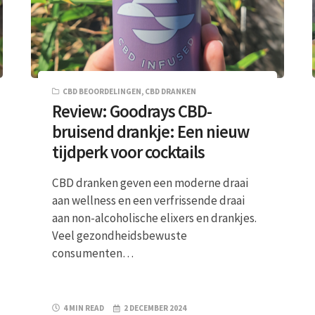
CBD BEOORDELINGEN
,
CBD DRANKEN
Review: Goodrays CBD-
bruisend drankje: Een nieuw
tijdperk voor cocktails
CBD dranken geven een moderne draai
aan wellness en een verfrissende draai
aan non-alcoholische elixers en drankjes.
Veel gezondheidsbewuste
consumenten…
4 MIN READ
2 DECEMBER 2024