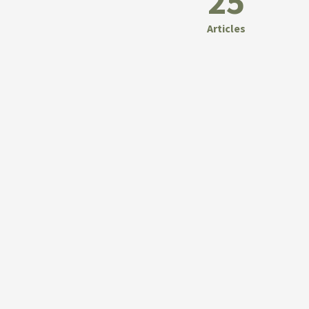
25
Articles