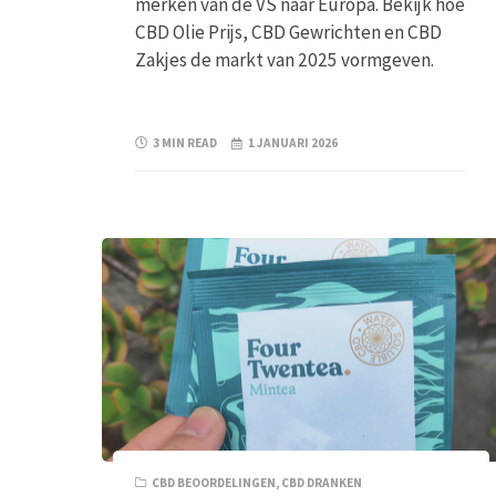
merken van de VS naar Europa. Bekijk hoe
CBD Olie Prijs, CBD Gewrichten en CBD
Zakjes de markt van 2025 vormgeven.
3 MIN READ
1 JANUARI 2026
CBD BEOORDELINGEN
,
CBD DRANKEN