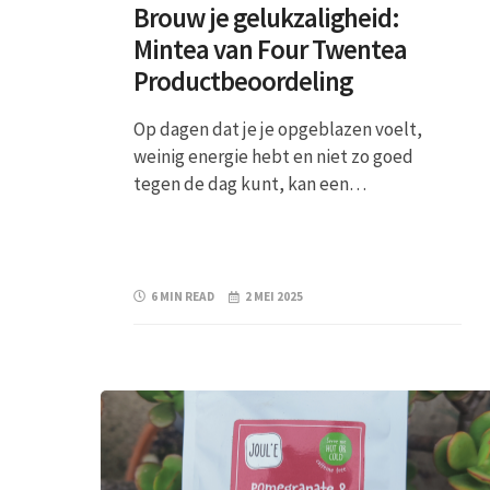
Brouw je gelukzaligheid:
Mintea van Four Twentea
Productbeoordeling
Op dagen dat je je opgeblazen voelt,
weinig energie hebt en niet zo goed
tegen de dag kunt, kan een…
6 MIN READ
2 MEI 2025