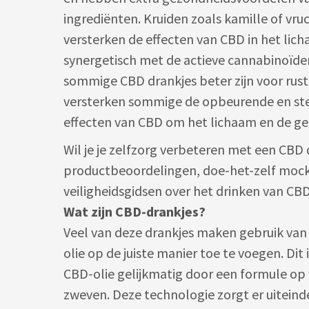
ingrediënten. Kruiden zoals kamille of vr
versterken de effecten van CBD in het lic
synergetisch met de actieve cannabinoïden
sommige CBD drankjes beter zijn voor rus
versterken sommige de opbeurende en s
effecten van CBD om het lichaam en de gee
Wil je je zelfzorg verbeteren met een CBD 
productbeoordelingen, doe-het-zelf mock
veiligheidsgidsen over het drinken van CBD
Wat zijn CBD-drankjes?
Veel van deze drankjes maken gebruik va
olie op de juiste manier toe te voegen. Dit 
CBD-olie gelijkmatig door een formule op 
zweven. Deze technologie zorgt er uiteind