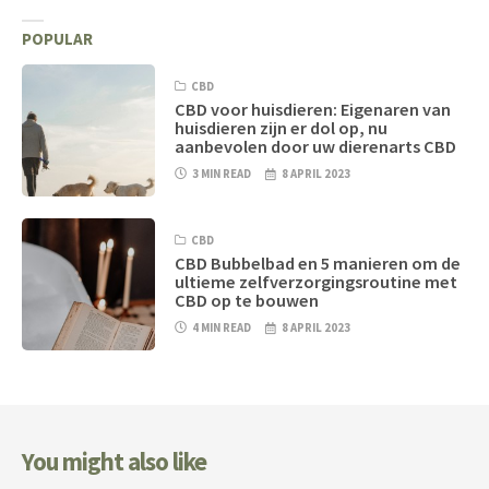
POPULAR
CBD
CBD voor huisdieren: Eigenaren van
huisdieren zijn er dol op, nu
aanbevolen door uw dierenarts CBD
3 MIN READ
8 APRIL 2023
CBD
CBD Bubbelbad en 5 manieren om de
ultieme zelfverzorgingsroutine met
CBD op te bouwen
4 MIN READ
8 APRIL 2023
You might also like