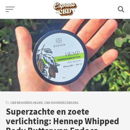
Skip
to
content
CBD BEOORDELINGEN
,
CBD HUIDVERZORGING
Superzachte en zoete
verlichting: Hennep Whipped