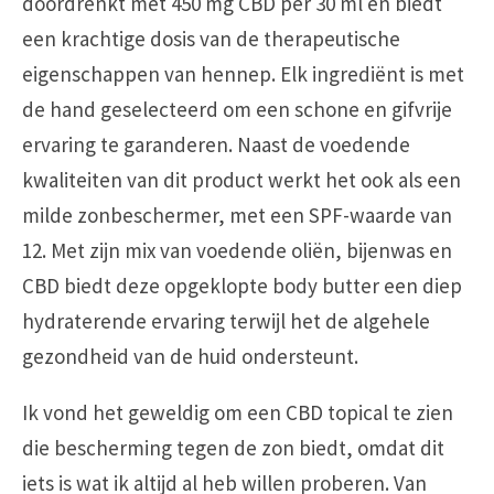
doordrenkt met 450 mg CBD per 30 ml en biedt
een krachtige dosis van de therapeutische
eigenschappen van hennep. Elk ingrediënt is met
de hand geselecteerd om een schone en gifvrije
ervaring te garanderen. Naast de voedende
kwaliteiten van dit product werkt het ook als een
milde zonbeschermer, met een SPF-waarde van
12. Met zijn mix van voedende oliën, bijenwas en
CBD biedt deze opgeklopte body butter een diep
hydraterende ervaring terwijl het de algehele
gezondheid van de huid ondersteunt.
Ik vond het geweldig om een CBD topical te zien
die bescherming tegen de zon biedt, omdat dit
iets is wat ik altijd al heb willen proberen. Van