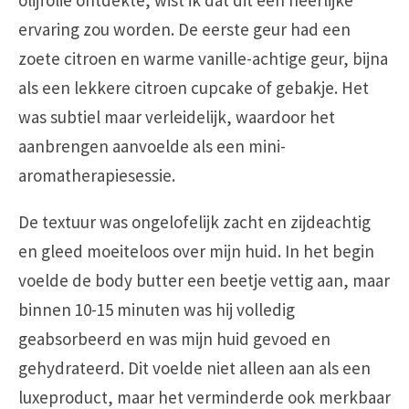
olijfolie ontdekte, wist ik dat dit een heerlijke
ervaring zou worden. De eerste geur had een
zoete citroen en warme vanille-achtige geur, bijna
als een lekkere citroen cupcake of gebakje. Het
was subtiel maar verleidelijk, waardoor het
aanbrengen aanvoelde als een mini-
aromatherapiesessie.
De textuur was ongelofelijk zacht en zijdeachtig
en gleed moeiteloos over mijn huid. In het begin
voelde de body butter een beetje vettig aan, maar
binnen 10-15 minuten was hij volledig
geabsorbeerd en was mijn huid gevoed en
gehydrateerd. Dit voelde niet alleen aan als een
luxeproduct, maar het verminderde ook merkbaar