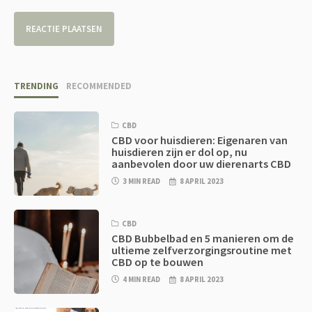
TRENDING
RECOMMENDED
CBD
CBD voor huisdieren: Eigenaren van
huisdieren zijn er dol op, nu
aanbevolen door uw dierenarts CBD
3 MIN READ
8 APRIL 2023
CBD
CBD Bubbelbad en 5 manieren om de
ultieme zelfverzorgingsroutine met
CBD op te bouwen
4 MIN READ
8 APRIL 2023