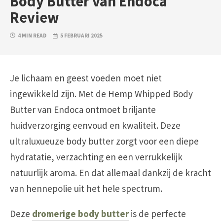
Body Butter van Endoca
Review
4 MIN READ
5 FEBRUARI 2025
Je lichaam en geest voeden moet niet
ingewikkeld zijn. Met de Hemp Whipped Body
Butter van Endoca ontmoet briljante
huidverzorging eenvoud en kwaliteit. Deze
ultraluxueuze body butter zorgt voor een diepe
hydratatie, verzachting en een verrukkelijk
natuurlijk aroma. En dat allemaal dankzij de kracht
van hennepolie uit het hele spectrum.
Deze
dromerige body butter
is de perfecte