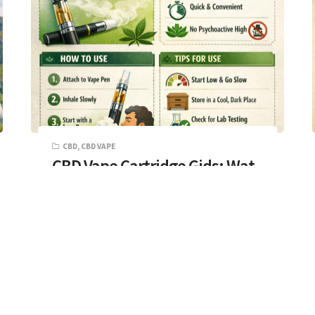
CBD
,
CBD VAPE
CBD Vape Cartridge Gids: Wat
het is en hoe je er een kiest
Je hebt vast wel eens zo’n klein buisje
met CBD-olie gezien dat je op een vape-
pen kunt schroeven. Deze worden…
7 MIN READ
3 MAART 2026