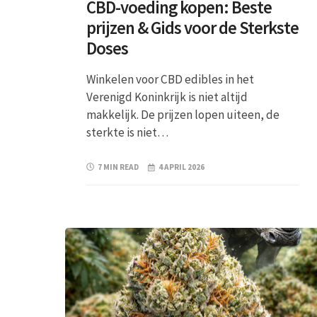
CBD-voeding kopen: Beste
prijzen & Gids voor de Sterkste
Doses
Winkelen voor CBD edibles in het
Verenigd Koninkrijk is niet altijd
makkelijk. De prijzen lopen uiteen, de
sterkte is niet…
7 MIN READ
4 APRIL 2026