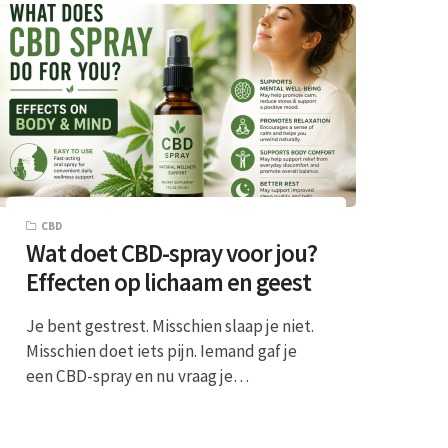
CBD
Wat doet CBD-spray voor jou?
Effecten op lichaam en geest
Je bent gestrest. Misschien slaap je niet.
Misschien doet iets pijn. Iemand gaf je
een CBD-spray en nu vraag je…