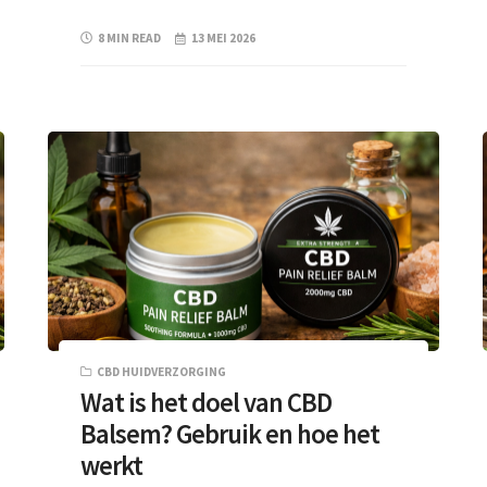
8 MIN READ
13 MEI 2026
CBD HUIDVERZORGING
Wat is het doel van CBD
Balsem? Gebruik en hoe het
werkt