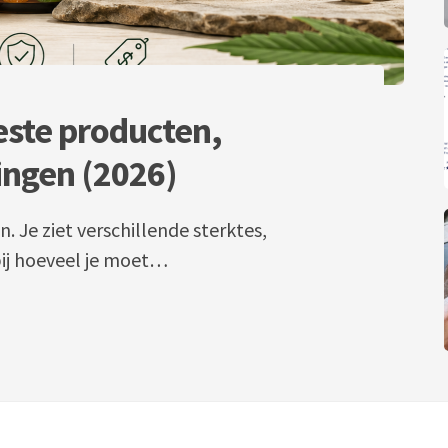
ste producten,
ingen (2026)
. Je ziet verschillende sterktes,
 bij hoeveel je moet…