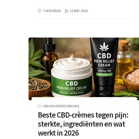
7 MIN READ
16 MEI 2026
CBD HUIDVERZORGING
Beste CBD-crèmes tegen pijn:
sterkte, ingrediënten en wat
werkt in 2026