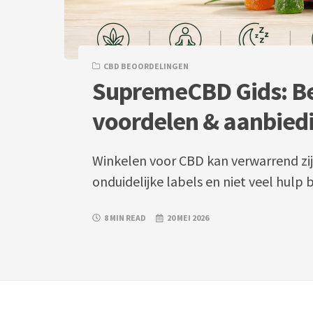
CBD BEOORDELINGEN
SupremeCBD Gids: Be
voordelen & aanbied
Winkelen voor CBD kan verwarrend zijn
onduidelijke labels en niet veel hulp
8 MIN READ
20 MEI 2026