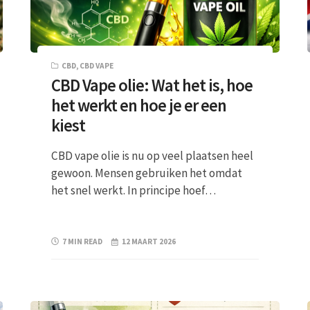
CBD
,
CBD VAPE
CBD Vape olie: Wat het is, hoe
het werkt en hoe je er een
kiest
CBD vape olie is nu op veel plaatsen heel
gewoon. Mensen gebruiken het omdat
het snel werkt. In principe hoef…
7 MIN READ
12 MAART 2026