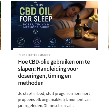
ONGECATEGORISEERD
Hoe CBD-olie gebruiken om te
slapen: Handleiding voor
doseringen, timing en
methoden
Je stapt in bed, sluit je ogen en herinnert
je opeens elk ongemakkelijk moment van
jaren geleden. Of misschien val…