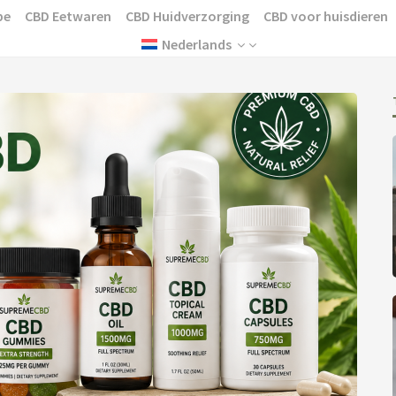
pe
CBD Eetwaren
CBD Huidverzorging
CBD voor huisdieren
Nederlands