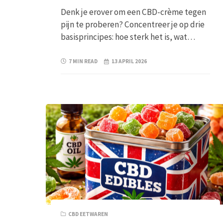
Denk je erover om een CBD-crème tegen
pijn te proberen? Concentreer je op drie
basisprincipes: hoe sterk het is, wat…
7 MIN READ
13 APRIL 2026
CBD EETWAREN