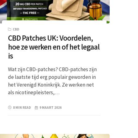
CBD
CBD Patches UK: Voordelen,
hoe ze werken en of het legaal
is
Wat zijn CBD-patches? CBD-patches zijn
de laatste tijd erg populair geworden in
het Verenigd Koninkrijk. Ze werken net
als nicotinepleisters,…
8 MIN READ
9 MAART 2026