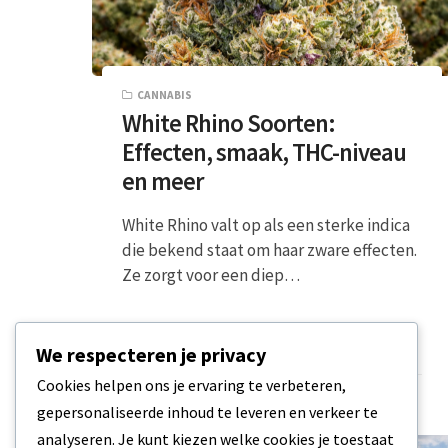
CANNABIS
White Rhino Soorten:
Effecten, smaak, THC-niveau
en meer
White Rhino valt op als een sterke indica
die bekend staat om haar zware effecten.
Ze zorgt voor een diep…
8 MIN READ
15 MAART 2026
We respecteren je privacy
Cookies helpen ons je ervaring te verbeteren,
gepersonaliseerde inhoud te leveren en verkeer te
analyseren. Je kunt kiezen welke cookies je toestaat