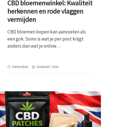
CBD bloemenwinkel: Kwaliteit
herkennen en rode vlaggen
vermijden
CBD bloemen kopen kan aanvoelen als
een gok. Soms is wat je per post krijgt
anders dan wat je online…
8 MIN READ
29 MAART 2026