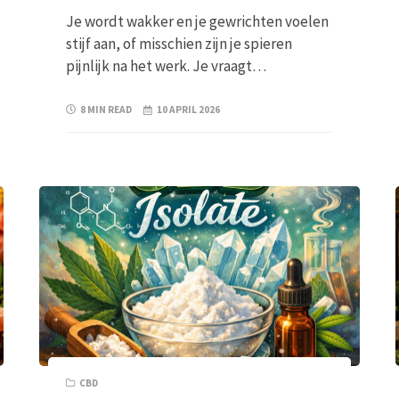
Je wordt wakker en je gewrichten voelen
stijf aan, of misschien zijn je spieren
pijnlijk na het werk. Je vraagt…
8 MIN READ
10 APRIL 2026
CBD