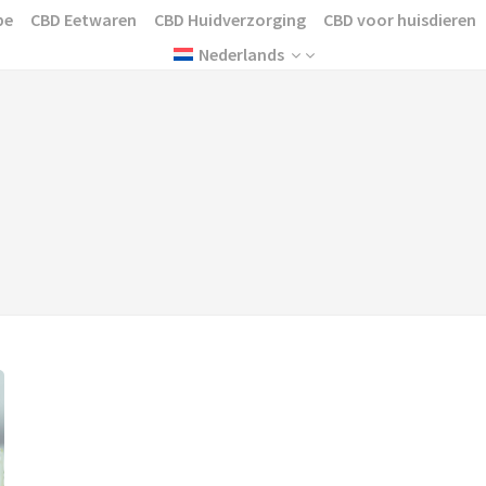
pe
CBD Eetwaren
CBD Huidverzorging
CBD voor huisdieren
Nederlands