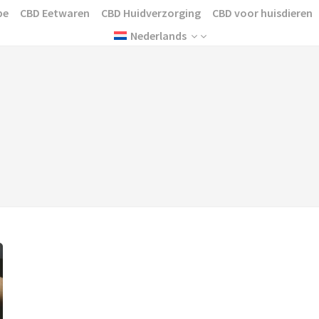
pe
CBD Eetwaren
CBD Huidverzorging
CBD voor huisdieren
Nederlands