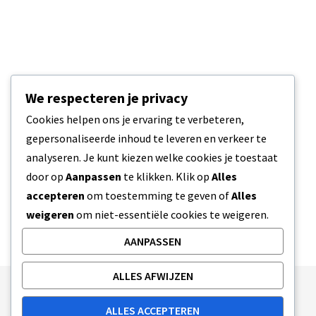
We respecteren je privacy
Cookies helpen ons je ervaring te verbeteren,
gepersonaliseerde inhoud te leveren en verkeer te
analyseren. Je kunt kiezen welke cookies je toestaat
door op
Aanpassen
te klikken. Klik op
Alles
accepteren
om toestemming te geven of
Alles
weigeren
om niet-essentiële cookies te weigeren.
AANPASSEN
ALLES AFWIJZEN
Publishing Principles
Ethics Policy
ALLES ACCEPTEREN
Corrections Policy
Feedback Policy