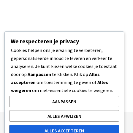
We respecteren je privacy
Cookies helpen ons je ervaring te verbeteren,
gepersonaliseerde inhoud te leveren en verkeer te
analyseren. Je kunt kiezen welke cookies je toestaat
door op
Aanpassen
te klikken. Klik op
Alles
accepteren
om toestemming te geven of
Alles
weigeren
om niet-essentiële cookies te weigeren.
AANPASSEN
ALLES AFWIJZEN
Publishing Principles
Ethics Policy
ALLES ACCEPTEREN
Corrections Policy
Feedback Policy