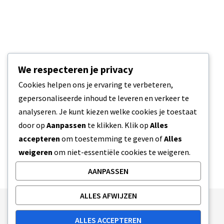
We respecteren je privacy
Cookies helpen ons je ervaring te verbeteren,
gepersonaliseerde inhoud te leveren en verkeer te
analyseren. Je kunt kiezen welke cookies je toestaat
door op
Aanpassen
te klikken. Klik op
Alles
accepteren
om toestemming te geven of
Alles
weigeren
om niet-essentiële cookies te weigeren.
AANPASSEN
ALLES AFWIJZEN
Publishing Principles
Ethics Policy
ALLES ACCEPTEREN
Corrections Policy
Feedback Policy