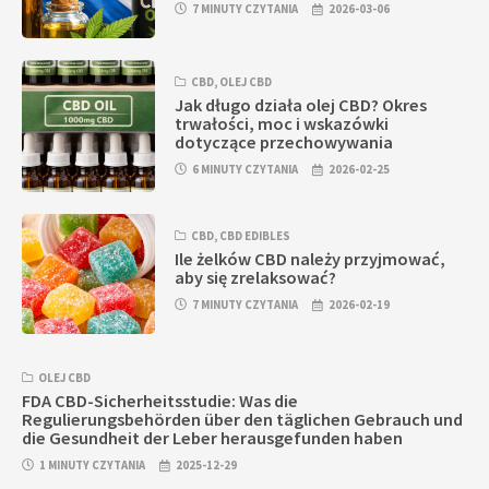
7 MINUTY CZYTANIA
2026-03-06
CBD
,
OLEJ CBD
Jak długo działa olej CBD? Okres
trwałości, moc i wskazówki
dotyczące przechowywania
6 MINUTY CZYTANIA
2026-02-25
CBD
,
CBD EDIBLES
Ile żelków CBD należy przyjmować,
aby się zrelaksować?
7 MINUTY CZYTANIA
2026-02-19
OLEJ CBD
FDA CBD-Sicherheitsstudie: Was die
Regulierungsbehörden über den täglichen Gebrauch und
die Gesundheit der Leber herausgefunden haben
1 MINUTY CZYTANIA
2025-12-29