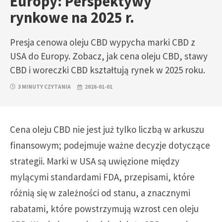
Europy: Perspektywy
rynkowe na 2025 r.
Presja cenowa oleju CBD wypycha marki CBD z
USA do Europy. Zobacz, jak cena oleju CBD, stawy
CBD i woreczki CBD kształtują rynek w 2025 roku.
3 MINUTY CZYTANIA
2026-01-01
Cena oleju CBD nie jest już tylko liczbą w arkuszu
finansowym; podejmuje ważne decyzje dotyczące
strategii. Marki w USA są uwięzione między
mylącymi standardami FDA, przepisami, które
różnią się w zależności od stanu, a znacznymi
rabatami, które powstrzymują wzrost cen oleju