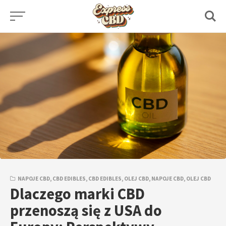
Skip
to
content
NAPOJE CBD
,
CBD EDIBLES
,
CBD EDIBLES
,
OLEJ CBD
,
NAPOJE CBD
,
OLEJ CBD
Dlaczego marki CBD
przenoszą się z USA do