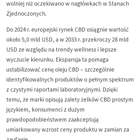
wolniej niż oczekiwano w nagłówkach w Stanach
Zjednoczonych.
Do 2024 r. europejski rynek CBD osiągnie wartość
około 5,0 mld USD, a w 2033 r. przekroczy 28 mld
USD ze względu na trendy wellness i lepsze
wyczucie kierunku. Ekspansja ta pomaga
ustabilizować cenę oleju CBD – szczególnie
identyfikowalnych produktów o pełnym spektrum
z czystymi raportami laboratoryjnymi. Dzięki
temu, że marki opisują zalety żelków CBD prostym
językiem, konsumenci z dużym
prawdopodobieństwem zaakceptują
umiarkowany wzrost ceny produktu w zamian za
zaufanie.