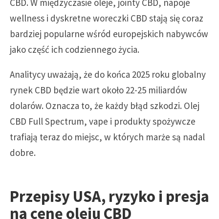
CBD. W międzyczasie oleje, jointy CBD, napoje
wellness i dyskretne woreczki CBD stają się coraz
bardziej popularne wśród europejskich nabywców
jako część ich codziennego życia.
Analitycy uważają, że do końca 2025 roku globalny
rynek CBD będzie wart około 22-25 miliardów
dolarów. Oznacza to, że każdy błąd szkodzi. Olej
CBD Full Spectrum, vape i produkty spożywcze
trafiają teraz do miejsc, w których marże są nadal
dobre.
Przepisy USA, ryzyko i presja
na cenę oleju CBD