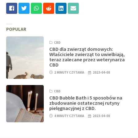
POPULAR
CBD
CBD dla zwierząt domowych:
Właściciele zwierząt to uwielbiają,
teraz zalecane przez weterynarza
CBD
2 MINUTY CZYTANIA
2023-04-08
CBD
CBD Bubble Bath i 5 sposobów na
zbudowanie ostatecznej rutyny
pielęgnacyjnej z CBD.
4 MINUTY CZYTANIA
2023-04-08