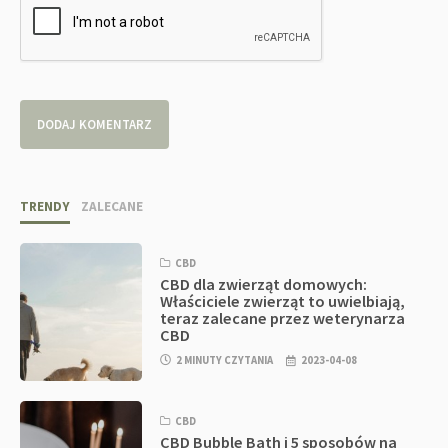
TRENDY
ZALECANE
CBD
CBD dla zwierząt domowych:
Właściciele zwierząt to uwielbiają,
teraz zalecane przez weterynarza
CBD
2 MINUTY CZYTANIA
2023-04-08
CBD
CBD Bubble Bath i 5 sposobów na