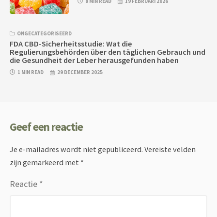
8 MIN READ
19 FEBRUARI 2026
ONGECATEGORISEERD
FDA CBD-Sicherheitsstudie: Wat die
Regulierungsbehörden über den täglichen Gebrauch und
die Gesundheit der Leber herausgefunden haben
1 MIN READ
29 DECEMBER 2025
Geef een reactie
Je e-mailadres wordt niet gepubliceerd.
Vereiste velden
zijn gemarkeerd met
*
Reactie
*