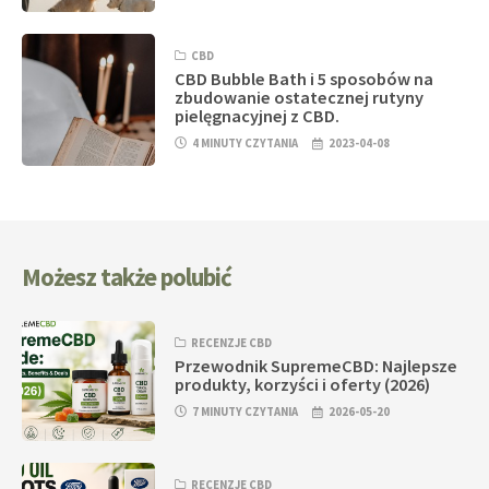
CBD
CBD Bubble Bath i 5 sposobów na
zbudowanie ostatecznej rutyny
pielęgnacyjnej z CBD.
4 MINUTY CZYTANIA
2023-04-08
Możesz także polubić
RECENZJE CBD
Przewodnik SupremeCBD: Najlepsze
produkty, korzyści i oferty (2026)
7 MINUTY CZYTANIA
2026-05-20
RECENZJE CBD