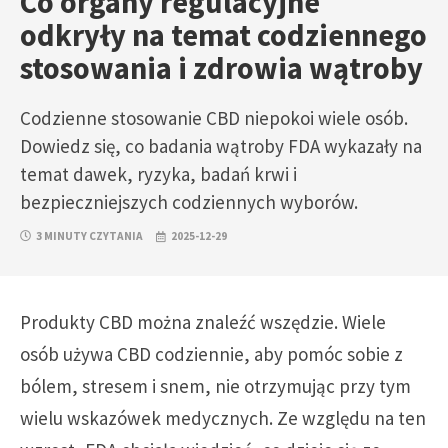
Co organy regulacyjne
odkryły na temat codziennego
stosowania i zdrowia wątroby
Codzienne stosowanie CBD niepokoi wiele osób.
Dowiedz się, co badania wątroby FDA wykazały na
temat dawek, ryzyka, badań krwi i
bezpieczniejszych codziennych wyborów.
3 MINUTY CZYTANIA
2025-12-29
Produkty CBD można znaleźć wszędzie. Wiele
osób używa CBD codziennie, aby pomóc sobie z
bólem, stresem i snem, nie otrzymując przy tym
wielu wskazówek medycznych. Ze względu na ten