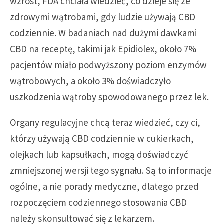
wzrost, FDA chciała wiedzieć, co dzieje się ze
zdrowymi wątrobami, gdy ludzie używają CBD
codziennie. W badaniach nad dużymi dawkami
CBD na receptę, takimi jak Epidiolex, około 7%
pacjentów miało podwyższony poziom enzymów
wątrobowych, a około 3% doświadczyło
uszkodzenia wątroby spowodowanego przez lek.
Organy regulacyjne chcą teraz wiedzieć, czy ci,
którzy używają CBD codziennie w cukierkach,
olejkach lub kapsułkach, mogą doświadczyć
zmniejszonej wersji tego sygnału. Są to informacje
ogólne, a nie porady medyczne, dlatego przed
rozpoczęciem codziennego stosowania CBD
należy skonsultować się z lekarzem.