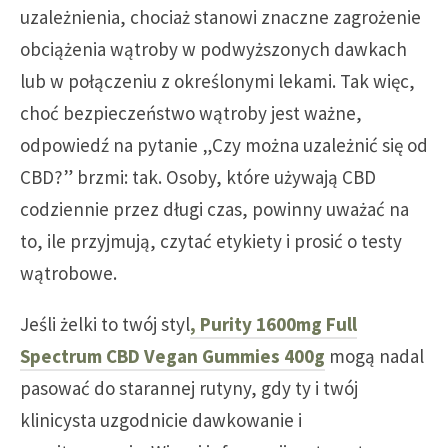
uzależnienia, chociaż stanowi znaczne zagrożenie
obciążenia wątroby w podwyższonych dawkach
lub w połączeniu z określonymi lekami. Tak więc,
choć bezpieczeństwo wątroby jest ważne,
odpowiedź na pytanie „Czy można uzależnić się od
CBD?” brzmi: tak. Osoby, które używają CBD
codziennie przez długi czas, powinny uważać na
to, ile przyjmują, czytać etykiety i prosić o testy
wątrobowe.
Jeśli żelki to twój styl
, Purity 1600mg Full
Spectrum CBD Vegan Gummies 400g
mogą nadal
pasować do starannej rutyny, gdy ty i twój
klinicysta uzgodnicie dawkowanie i