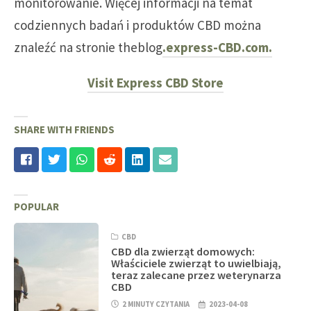
monitorowanie. Więcej informacji na temat
codziennych badań i produktów CBD można
znaleźć na stronie theblog
.express-CBD.com.
Visit Express CBD Store
SHARE WITH FRIENDS
POPULAR
CBD
CBD dla zwierząt domowych:
Właściciele zwierząt to uwielbiają,
teraz zalecane przez weterynarza
CBD
2 MINUTY CZYTANIA
2023-04-08