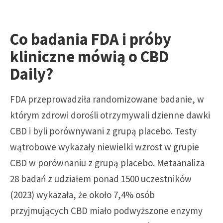
Co badania FDA i próby
kliniczne mówią o CBD
Daily?
FDA przeprowadziła randomizowane badanie, w
którym zdrowi dorośli otrzymywali dzienne dawki
CBD i byli porównywani z grupą placebo. Testy
wątrobowe wykazały niewielki wzrost w grupie
CBD w porównaniu z grupą placebo. Metaanaliza
28 badań z udziałem ponad 1500 uczestników
(2023) wykazała, że około 7,4% osób
przyjmujących CBD miało podwyższone enzymy