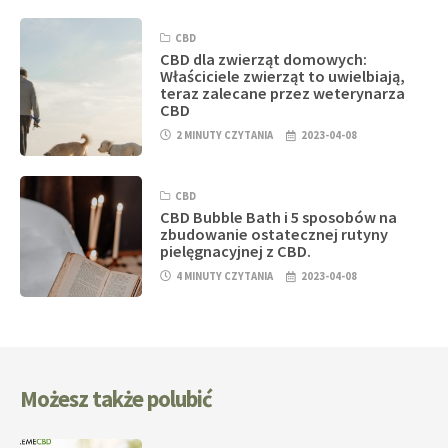
CBD
CBD dla zwierząt domowych:
Właściciele zwierząt to uwielbiają,
teraz zalecane przez weterynarza
CBD
2 MINUTY CZYTANIA
2023-04-08
CBD
CBD Bubble Bath i 5 sposobów na
zbudowanie ostatecznej rutyny
pielęgnacyjnej z CBD.
4 MINUTY CZYTANIA
2023-04-08
Możesz także polubić