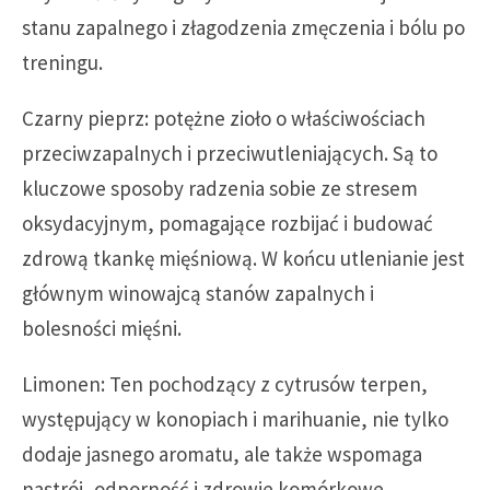
stanu zapalnego i złagodzenia zmęczenia i bólu po
treningu.
Czarny pieprz: potężne zioło o właściwościach
przeciwzapalnych i przeciwutleniających. Są to
kluczowe sposoby radzenia sobie ze stresem
oksydacyjnym, pomagające rozbijać i budować
zdrową tkankę mięśniową. W końcu utlenianie jest
głównym winowajcą stanów zapalnych i
bolesności mięśni.
Limonen: Ten pochodzący z cytrusów terpen,
występujący w konopiach i marihuanie, nie tylko
dodaje jasnego aromatu, ale także wspomaga
nastrój, odporność i zdrowie komórkowe.