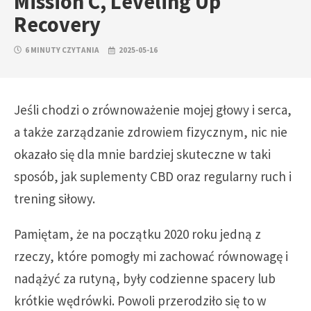
Mission C, Leveling Up
Recovery
6 MINUTY CZYTANIA
2025-05-16
Jeśli chodzi o zrównoważenie mojej głowy i serca,
a także zarządzanie zdrowiem fizycznym, nic nie
okazało się dla mnie bardziej skuteczne w taki
sposób, jak suplementy CBD oraz regularny ruch i
trening siłowy.
Pamiętam, że na początku 2020 roku jedną z
rzeczy, które pomogły mi zachować równowagę i
nadążyć za rutyną, były codzienne spacery lub
krótkie wędrówki. Powoli przerodziło się to w