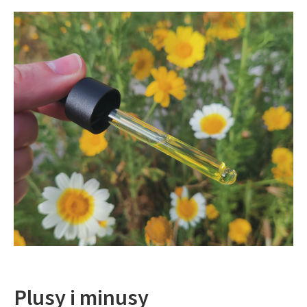
Plusy i minusy