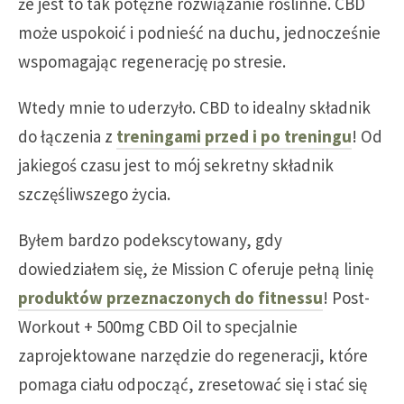
że jest to tak potężne rozwiązanie roślinne. CBD
może uspokoić i podnieść na duchu, jednocześnie
wspomagając regenerację po stresie.
Wtedy mnie to uderzyło. CBD to idealny składnik
do łączenia z
treningami przed i po treningu
! Od
jakiegoś czasu jest to mój sekretny składnik
szczęśliwszego życia.
Byłem bardzo podekscytowany, gdy
dowiedziałem się, że Mission C oferuje pełną linię
produktów przeznaczonych do fitnessu
! Post-
Workout + 500mg CBD Oil to specjalnie
zaprojektowane narzędzie do regeneracji, które
pomaga ciału odpocząć, zresetować się i stać się