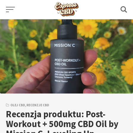
Skip
to
content
OLEJ CBD
,
RECENZJE CBD
Recenzja produktu: Post-
Workout + 500mg CBD Oil by