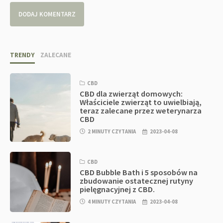
TRENDY
ZALECANE
CBD
CBD dla zwierząt domowych:
Właściciele zwierząt to uwielbiają,
teraz zalecane przez weterynarza
CBD
2 MINUTY CZYTANIA
2023-04-08
CBD
CBD Bubble Bath i 5 sposobów na
zbudowanie ostatecznej rutyny
pielęgnacyjnej z CBD.
4 MINUTY CZYTANIA
2023-04-08