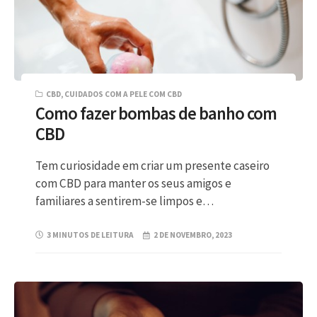
CBD
,
CUIDADOS COM A PELE COM CBD
Como fazer bombas de banho com
CBD
Tem curiosidade em criar um presente caseiro
com CBD para manter os seus amigos e
familiares a sentirem-se limpos e…
3 MINUTOS DE LEITURA
2 DE NOVEMBRO, 2023