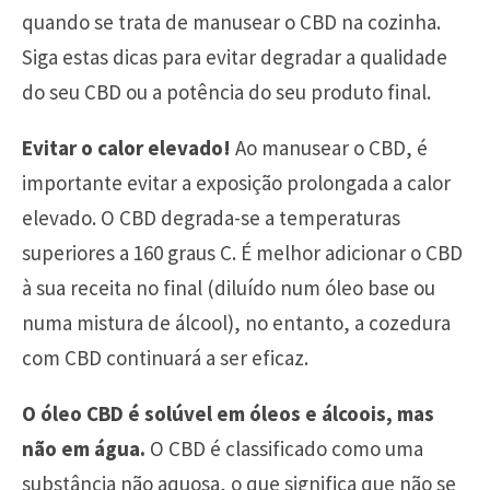
quando se trata de manusear o CBD na cozinha.
Siga estas dicas para evitar degradar a qualidade
do seu CBD ou a potência do seu produto final.
Evitar o calor elevado!
Ao manusear o CBD, é
importante evitar a exposição prolongada a calor
elevado. O CBD degrada-se a temperaturas
superiores a 160 graus C. É melhor adicionar o CBD
à sua receita no final (diluído num óleo base ou
numa mistura de álcool), no entanto, a cozedura
com CBD continuará a ser eficaz.
O óleo CBD é solúvel em óleos e álcoois, mas
não em água.
O CBD é classificado como uma
substância não aquosa, o que significa que não se