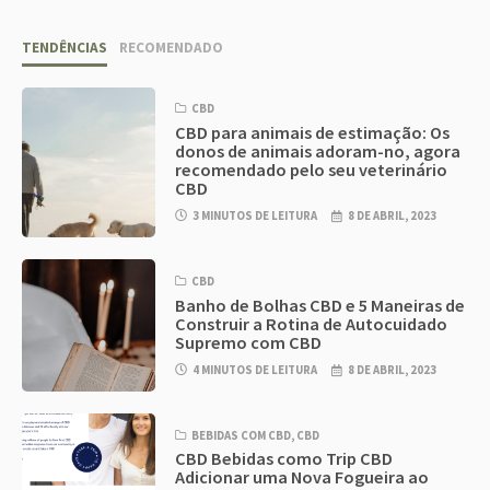
TENDÊNCIAS
RECOMENDADO
CBD
CBD para animais de estimação: Os
donos de animais adoram-no, agora
recomendado pelo seu veterinário
CBD
3 MINUTOS DE LEITURA
8 DE ABRIL, 2023
CBD
Banho de Bolhas CBD e 5 Maneiras de
Construir a Rotina de Autocuidado
Supremo com CBD
4 MINUTOS DE LEITURA
8 DE ABRIL, 2023
BEBIDAS COM CBD
,
CBD
CBD Bebidas como Trip CBD
Adicionar uma Nova Fogueira ao