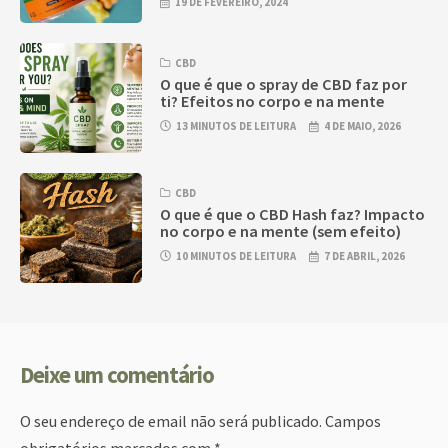
19 DE FEVEREIRO, 2024
CBD
O que é que o spray de CBD faz por
ti? Efeitos no corpo e na mente
13 MINUTOS DE LEITURA
4 DE MAIO, 2026
CBD
O que é que o CBD Hash faz? Impacto
no corpo e na mente (sem efeito)
10 MINUTOS DE LEITURA
7 DE ABRIL, 2026
Deixe um comentário
O seu endereço de email não será publicado.
Campos