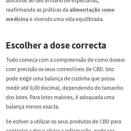
adicionar ao seu armário de especiarias,
reafirmando as práticas da
alimentação como
medicina
e vivendo uma vida equilibrada.
Escolher a dose correcta
Tudo começa com a compreensão de como dosear
com precisão os seus comestíveis de CBD. Isto
pode exigir uma balança de cozinha que possa
medir até 0,00 decimal, dependendo do tamanho
dos lotes. Para lotes maiores, é adequada uma
balança menos exacta.
Se estiver a utilizar os seus produtos de CBD para
controlar a dor e aliviar a inflamação, pode ser