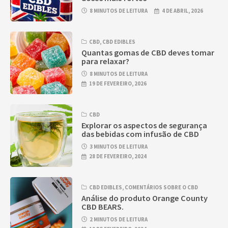
8 MINUTOS DE LEITURA
4 DE ABRIL, 2026
CBD
,
CBD EDIBLES
Quantas gomas de CBD deves tomar
para relaxar?
8 MINUTOS DE LEITURA
19 DE FEVEREIRO, 2026
CBD
Explorar os aspectos de segurança
das bebidas com infusão de CBD
3 MINUTOS DE LEITURA
28 DE FEVEREIRO, 2024
CBD EDIBLES
,
COMENTÁRIOS SOBRE O CBD
Análise do produto Orange County
CBD BEARS.
2 MINUTOS DE LEITURA