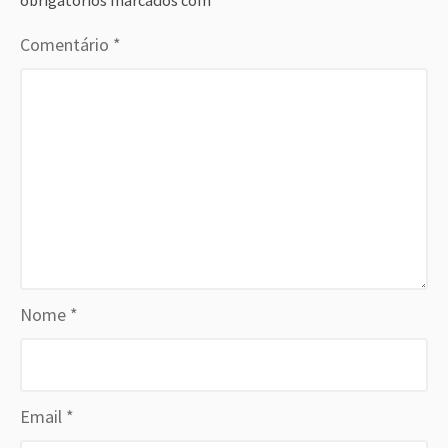
obrigatórios marcados com
*
Comentário
*
Nome
*
Email
*