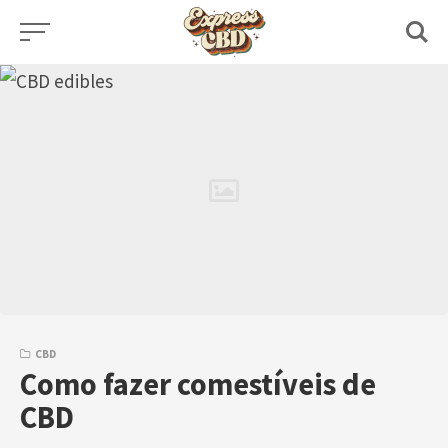
Skip
to
content
CBD
Como fazer comestíveis de
CBD