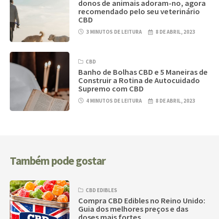
donos de animais adoram-no, agora
recomendado pelo seu veterinário
CBD
3 MINUTOS DE LEITURA
8 DE ABRIL, 2023
CBD
Banho de Bolhas CBD e 5 Maneiras de
Construir a Rotina de Autocuidado
Supremo com CBD
4 MINUTOS DE LEITURA
8 DE ABRIL, 2023
Também pode gostar
CBD EDIBLES
Compra CBD Edibles no Reino Unido:
Guia dos melhores preços e das
doses mais fortes