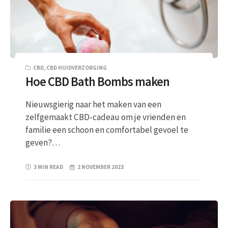
CBD
,
CBD HUIDVERZORGING
Hoe CBD Bath Bombs maken
Nieuwsgierig naar het maken van een
zelfgemaakt CBD-cadeau om je vrienden en
familie een schoon en comfortabel gevoel te
geven?…
3 MIN READ
2 NOVEMBER 2023