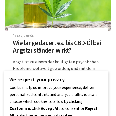
CBD
,
CBD-ÖL
Wie lange dauert es, bis CBD-Öl bei
Angstzuständen wirkt?
Angst ist zu einem der häufigsten psychischen
Probleme weltweit geworden, und mit dem
Auftreten von COVID-19 und der
We respect your privacy
Lebenshaltungskostenkrise werden…
Cookies help us improve your experience, deliver
personalized content, and analyze traffic. You can
4 MINUTEN LESEZEIT
16. DEZEMBER 2023
choose which cookies to allow by clicking
Customize
. Click
Accept All
to consent or
Reject
All
to decline non-essential cookies.