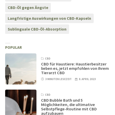
CBD-Öl gegen Ängste
Langfristige Auswirkungen von CBD-Kapseln
Sublinguale CBD-Öl-Absorption
POPULAR
CBD
CBD für Haustiere: Haustierbesitzer
lieben es, jetzt empfohlen von Ihrem
Tierarzt CBD
3 MINUTEN LESEZEIT
8. APRIL 2023
CBD
CBD Bubble Bath und 5
Möglichkeiten, die ultimative
Selbstpflege-Routine mit CBD
aufzubauen