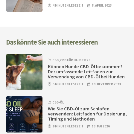
4 MINUTEN LESEZEIT
8. APRIL 2023
Das könnte Sie auch interessieren
CBD
,
CBD FÜR HAUSTIERE
Können Hunde CBD-Öl bekommen?
Der umfassende Leitfaden zur
Verwendung von CBD-Öl bei Hunden
5 MINUTEN LESEZEIT
19. DEZEMBER 2023
CBD-ÖL
Wie Sie CBD-Öl zum Schlafen
verwenden: Leitfaden für Dosierung,
Timing und Methoden
9 MINUTEN LESEZEIT
13. MAI 2026