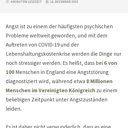
4 MINUTEN LESEZEIT
16. DEZEMBER 2023
Angst ist zu einem der häufigsten psychischen
Probleme weltweit geworden, und mit dem
Auftreten von COVID-19 und der
Lebenshaltungskostenkrise werden die Dinge nur
noch stressiger werden. Es heißt, dass bei
6 von
100
Menschen in England eine Angststörung
diagnostiziert wird, während etwa
8 Millionen
Menschen im Vereinigten Königreich
zu einem
beliebigen Zeitpunkt unter Angstzuständen
leiden.
Es ist daher nicht verwunderlich, dass es eine