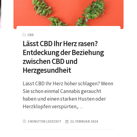
CBD
Lässt CBD Ihr Herz rasen?
Entdeckung der Beziehung
zwischen CBD und
Herzgesundheit
Lässt CBD Ihr Herz höher schlagen? Wenn
Sie schon einmal Cannabis geraucht
haben und einen starken Husten oder
Herzklopfen verspürten,…
3 MINUTEN LESEZEIT
22. FEBRUAR 2024