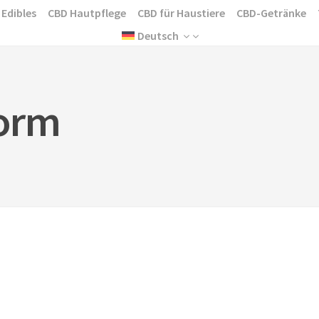
 Edibles
CBD Hautpflege
CBD für Haustiere
CBD-Getränke
Deutsch
form