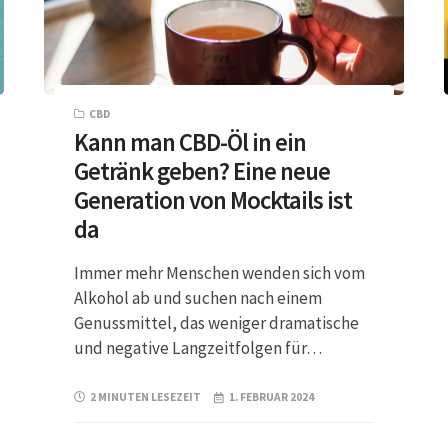
CBD
Kann man CBD-Öl in ein
Getränk geben? Eine neue
Generation von Mocktails ist
da
Immer mehr Menschen wenden sich vom
Alkohol ab und suchen nach einem
Genussmittel, das weniger dramatische
und negative Langzeitfolgen für…
2 MINUTEN LESEZEIT
1. FEBRUAR 2024