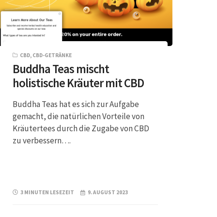
CBD
,
CBD-GETRÄNKE
Buddha Teas mischt
holistische Kräuter mit CBD
Buddha Teas hat es sich zur Aufgabe
gemacht, die natürlichen Vorteile von
Kräutertees durch die Zugabe von CBD
zu verbessern….
3 MINUTEN LESEZEIT
9. AUGUST 2023