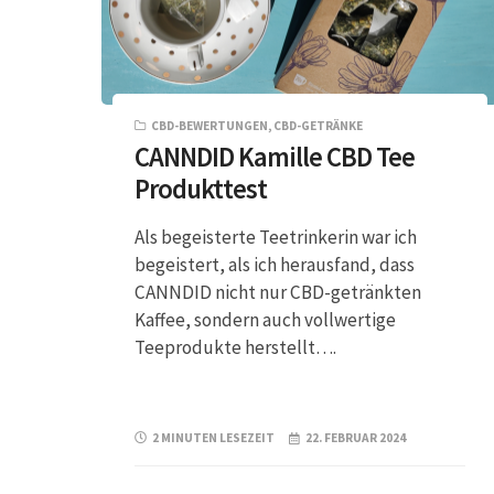
CBD-BEWERTUNGEN
,
CBD-GETRÄNKE
CANNDID Kamille CBD Tee
Produkttest
Als begeisterte Teetrinkerin war ich
begeistert, als ich herausfand, dass
CANNDID nicht nur CBD-getränkten
Kaffee, sondern auch vollwertige
Teeprodukte herstellt….
2 MINUTEN LESEZEIT
22. FEBRUAR 2024