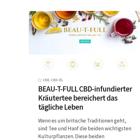
CBD
,
CBD-ÖL
BEAU-T-FULL CBD-infundierter
Kräutertee bereichert das
tägliche Leben
Wenn es um britische Traditionen geht,
sind Tee und Hanf die beiden wichtigsten
Kulturpflanzen. Diese beiden