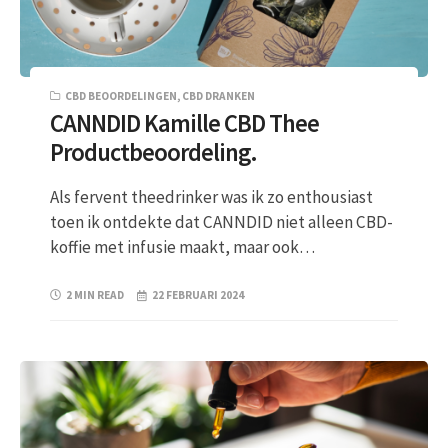
CBD BEOORDELINGEN
,
CBD DRANKEN
CANNDID Kamille CBD Thee
Productbeoordeling.
Als fervent theedrinker was ik zo enthousiast
toen ik ontdekte dat CANNDID niet alleen CBD-
koffie met infusie maakt, maar ook…
2 MIN READ
22 FEBRUARI 2024