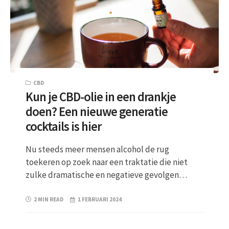
CBD
Kun je CBD-olie in een drankje
doen? Een nieuwe generatie
cocktails is hier
Nu steeds meer mensen alcohol de rug
toekeren op zoek naar een traktatie die niet
zulke dramatische en negatieve gevolgen…
2 MIN READ
1 FEBRUARI 2024