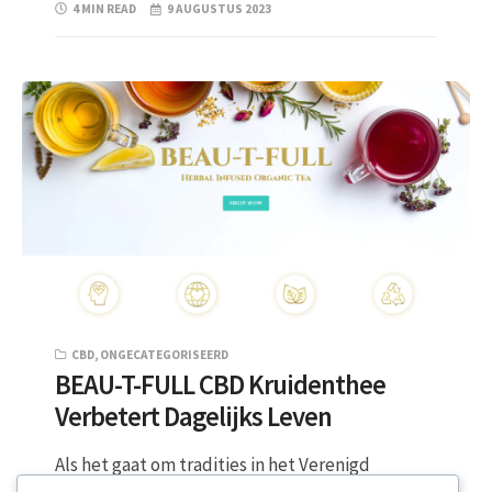
4 MIN READ
9 AUGUSTUS 2023
CBD
,
ONGECATEGORISEERD
BEAU-T-FULL CBD Kruidenthee
Verbetert Dagelijks Leven
Als het gaat om tradities in het Verenigd