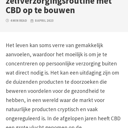
zelfverzorgingsroutine met
CBD op te bouwen
4 MIN READ
8 APRIL 2023
Het leven kan soms verre van gemakkelijk
aanvoelen, waardoor het moeilijk is om je te
concentreren op persoonlijke verzorging buiten
wat direct nodig is. Het kan een uitdaging zijn om
de duizenden producten te doorzoeken die
beweren voordelen voor de gezondheid te
hebben, in een wereld waar de markt voor
natuurlijke producten cryptisch en vaak
ongereguleerd is. In de afgelopen jaren heeft CBD
een grote vlucht genomen op de