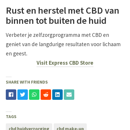
Rust en herstel met CBD van
binnen tot buiten de huid
Verbeter je zelfzorgprogramma met CBD en
geniet van de langdurige resultaten voor lichaam
en geest.
Visit Express CBD Store
SHARE WITH FRIENDS
TAGS
cbd huidverzorging
cbd make-up