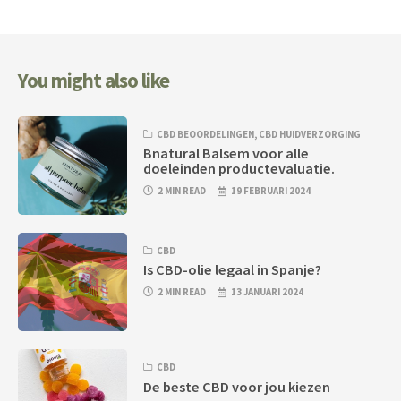
You might also like
CBD BEOORDELINGEN
,
CBD HUIDVERZORGING
Bnatural Balsem voor alle
doeleinden productevaluatie.
2 MIN READ
19 FEBRUARI 2024
CBD
Is CBD-olie legaal in Spanje?
2 MIN READ
13 JANUARI 2024
CBD
De beste CBD voor jou kiezen