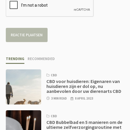
TRENDING
RECOMMENDED
CBD
CBD voor huisdieren: Eigenaren van
huisdieren zijn er dol op, nu
aanbevolen door uw dierenarts CBD
3 MIN READ
8 APRIL 2023
CBD
CBD Bubbelbad en 5 manieren om de
ultieme zelfverzorgingsroutine met