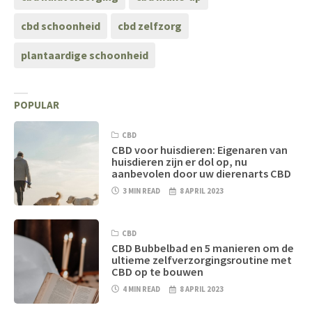
cbd schoonheid
cbd zelfzorg
plantaardige schoonheid
POPULAR
CBD
CBD voor huisdieren: Eigenaren van
huisdieren zijn er dol op, nu
aanbevolen door uw dierenarts CBD
3 MIN READ
8 APRIL 2023
CBD
CBD Bubbelbad en 5 manieren om de
ultieme zelfverzorgingsroutine met
CBD op te bouwen
4 MIN READ
8 APRIL 2023